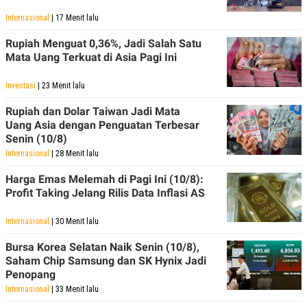
Internasional
| 17 Menit lalu
Rupiah Menguat 0,36%, Jadi Salah Satu
Mata Uang Terkuat di Asia Pagi Ini
Investasi
| 23 Menit lalu
Rupiah dan Dolar Taiwan Jadi Mata
Uang Asia dengan Penguatan Terbesar
Senin (10/8)
Internasional
| 28 Menit lalu
Harga Emas Melemah di Pagi Ini (10/8):
Profit Taking Jelang Rilis Data Inflasi AS
Internasional
| 30 Menit lalu
Bursa Korea Selatan Naik Senin (10/8),
Saham Chip Samsung dan SK Hynix Jadi
Penopang
Internasional
| 33 Menit lalu