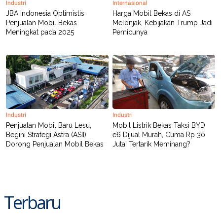
Industri
Internasional
POLICY
JBA Indonesia Optimistis
Harga Mobil Bekas di AS
Penjualan Mobil Bekas
Melonjak, Kebijakan Trump Jadi
Meningkat pada 2025
Pemicunya
Industri
Industri
Penjualan Mobil Baru Lesu,
Mobil Listrik Bekas Taksi BYD
Begini Strategi Astra (ASII)
e6 Dijual Murah, Cuma Rp 30
Dorong Penjualan Mobil Bekas
Juta! Tertarik Meminang?
Terbaru