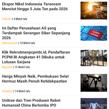
Ekspor Nikel Indonesia Terancam
Menciut hingga 5 Juta Ton pada 2026
Industri
| 4 Menit lalu
Ini Daftar Perusahaan AS yang
Terdampak Serangan Siber Sepanjang
2026
Internasional
| 10 Menit lalu
Klik Rekrutmenpcpmbi.id, Pendaftaran
PCPM BI Angkatan 41 Dibuka untuk
Lulusan Sarjana
Regional
| 13 Menit lalu
Harga Minyak Naik, Pembukaan Selat
Hormuz Masih Penuh Ketidakpastian
Investasi
| 14 Menit lalu
Unitree dan Tren Produsen Robot
Humanoid China Berlomba IPO