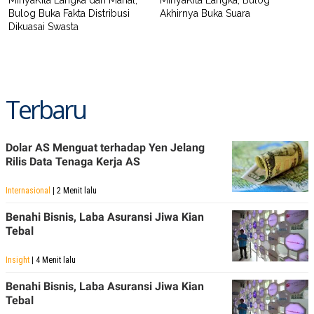
MinyaKita Langka dan Mahal,
MinyaKita Langka, Bulog
Bulog Buka Fakta Distribusi
Akhirnya Buka Suara
Dikuasai Swasta
Terbaru
Dolar AS Menguat terhadap Yen Jelang
Rilis Data Tenaga Kerja AS
Internasional
| 2 Menit lalu
Benahi Bisnis, Laba Asuransi Jiwa Kian
Tebal
Insight
| 4 Menit lalu
Benahi Bisnis, Laba Asuransi Jiwa Kian
Tebal