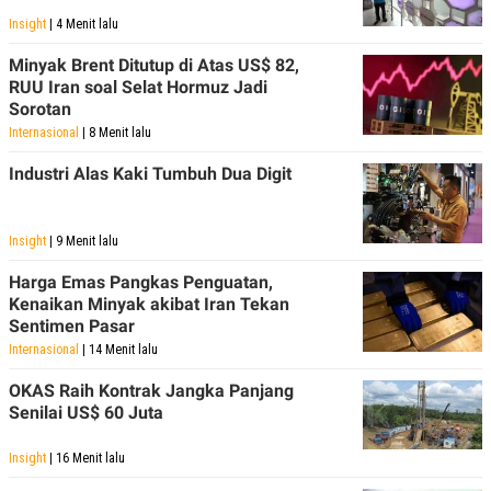
Insight
| 4 Menit lalu
Minyak Brent Ditutup di Atas US$ 82,
RUU Iran soal Selat Hormuz Jadi
Sorotan
Internasional
| 8 Menit lalu
Industri Alas Kaki Tumbuh Dua Digit
Insight
| 9 Menit lalu
Harga Emas Pangkas Penguatan,
Kenaikan Minyak akibat Iran Tekan
Sentimen Pasar
Internasional
| 14 Menit lalu
OKAS Raih Kontrak Jangka Panjang
Senilai US$ 60 Juta
Insight
| 16 Menit lalu