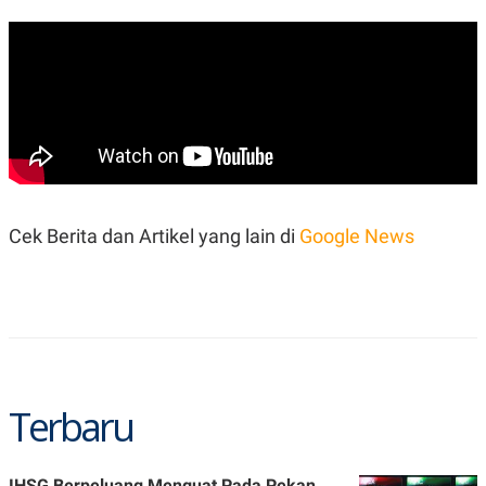
Cek Berita dan Artikel yang lain di
Google News
Terbaru
IHSG Berpeluang Menguat Pada Pekan