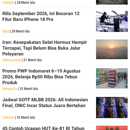
Lifestyle
| 28 Menit lalu
Rilis September 2026, Ini Bocoran 12
Fitur Baru iPhone 18 Pro
Style
| 28 Menit lalu
Iran: Kesepakatan Selat Hormuz Hampir
Tercapai, Tapi Belum Bisa Buka Jalur
Pelayaran
Internasional
| 31 Menit lalu
Promo PWP Indomaret 6–19 Agustus
2026, Belanja Rp50 Ribu Bisa Tebus
Produk
BelanjaOn
| 33 Menit lalu
Jadwal GOTF MLBB 2026: All Indonesian
Final, ONIC Incar Status Juara Bertahan
Lifestyle
| 33 Menit lalu
45 Contoh Ucapan HUT Ke-81 RI Tahun