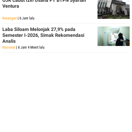
OJK Cabut Izin Usaha PT BTPN Syariah
Ventura
Keuangan
| 6 Jam lalu
Laba Siloam Melonjak 27,9% pada
Semester I-2026, Simak Rekomendasi
Analis
Nasional
| 6 Jam 4 Menit lalu