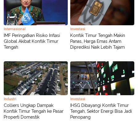
Internasional
Investasi
IMF Peringatkan Risiko Inflasi
Konflik Timur Tengah Makin
Global Akibat Konflik Timur
Panas, Harga Emas Antam
Tengah
Diprediksi Naik Lebih Tajam
Industri
Investasi
Colliers Ungkap Dampak
IHSG Dibayangi Konflik Timur
Konflik Timur Tengah ke Pasar
Tengah, Sektor Energi Bisa Jadi
Properti Domestik
Penopang