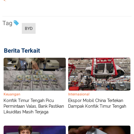
POLICY
Tag
BYD
Berita Terkait
Keuangan
Internasional
Konflik Timur Tengah Picu
Ekspor Mobil China Tertekan
Permintaan Valas, Bank Pastikan
Dampak Konflik Timur Tengah
Likuiditas Masih Terjaga