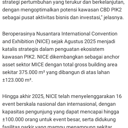
strategi pertumbuhan yang terukur dan berkelanjutan,
POLICY
dengan mengoptimalkan potensi kawasan CBD PIK2
sebagai pusat aktivitas bisnis dan investasi," jelasnya.
Beroperasinya Nusantara International Convention
and Exhibition (NICE) sejak Agustus 2025 menjadi
katalis strategis dalam penguatan ekosistem
kawasan PIK2. NICE dikembangkan sebagai anchor
asset sektor MICE dengan total gross building area
sekitar 375.000 m² yang dibangun di atas lahan
±123.000 m².
Hingga akhir 2025, NICE telah menyelenggarakan 16
event berskala nasional dan internasional, dengan
kapasitas pengunjung yang dapat mencapai hingga
±100.000 orang untuk event besar, serta didukung
fasilitas parkir yang mampu menampung sekitar