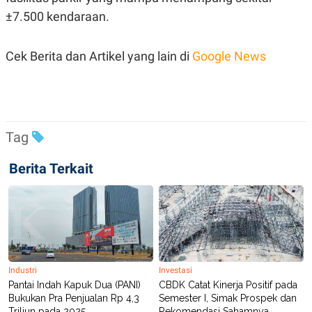
±7.500 kendaraan.
Cek Berita dan Artikel yang lain di
Google News
Tag
Berita Terkait
Industri
Investasi
Pantai Indah Kapuk Dua (PANI)
CBDK Catat Kinerja Positif pada
Bukukan Pra Penjualan Rp 4,3
Semester I, Simak Prospek dan
Triliun pada 2025
Rekomendasi Sahamnya