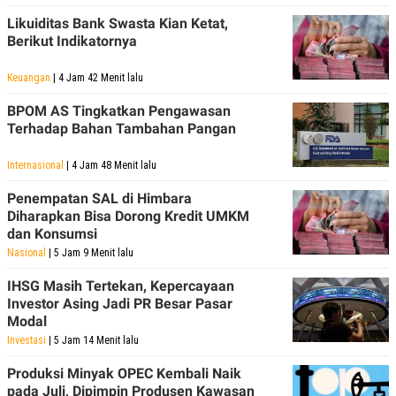
Likuiditas Bank Swasta Kian Ketat,
Berikut Indikatornya
Keuangan
| 4 Jam 42 Menit lalu
BPOM AS Tingkatkan Pengawasan
Terhadap Bahan Tambahan Pangan
Internasional
| 4 Jam 48 Menit lalu
Penempatan SAL di Himbara
Diharapkan Bisa Dorong Kredit UMKM
dan Konsumsi
Nasional
| 5 Jam 9 Menit lalu
IHSG Masih Tertekan, Kepercayaan
Investor Asing Jadi PR Besar Pasar
Modal
Investasi
| 5 Jam 14 Menit lalu
Produksi Minyak OPEC Kembali Naik
pada Juli, Dipimpin Produsen Kawasan