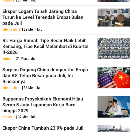
Nasional
| 21 Menit lalu
Ekspor Logam Tanah Jarang China
Turun ke Level Terendah Empat Bulan
pada Juli
Internasional
| 29 Menit lalu
BI: Harga Rumah Tipe Besar Naik Lebih
Kencang, Tipe Kecil Melambat di Kuartal
II-2026
Industri
| 31 Menit lalu
Surplus Dagang China dengan Uni Eropa
dan AS Tetap Besar pada Juli, Ini
Rinciannya
Internasional
| 36 Menit lalu
Bappenas Proyeksikan Ekonomi Hijau
Serap 5 Juta Lapangan Kerja Baru
hingga 2029
Nasional
| 37 Menit lalu
Ekspor China Tumbuh 23,9% pada Juli