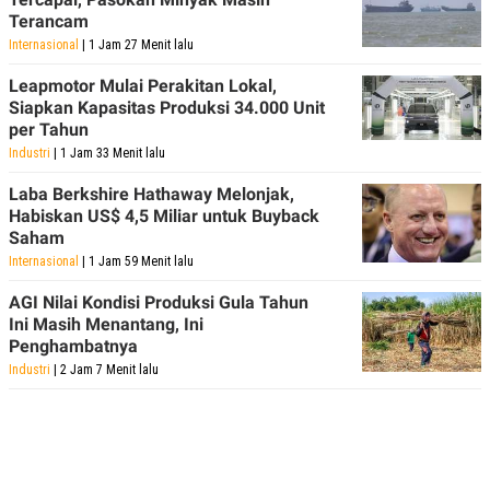
POLICY
Terancam
Internasional
| 1 Jam 27 Menit lalu
Leapmotor Mulai Perakitan Lokal,
Siapkan Kapasitas Produksi 34.000 Unit
per Tahun
Industri
| 1 Jam 33 Menit lalu
Laba Berkshire Hathaway Melonjak,
Habiskan US$ 4,5 Miliar untuk Buyback
Saham
Internasional
| 1 Jam 59 Menit lalu
AGI Nilai Kondisi Produksi Gula Tahun
Ini Masih Menantang, Ini
Penghambatnya
Industri
| 2 Jam 7 Menit lalu