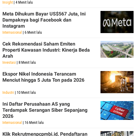
Insight
| 4 Menit lalu
Meta Dihukum Bayar US$567 Juta, Ini
Dampaknya bagi Facebook dan
Instagram
Internasional
| 6 Menit lalu
Cek Rekomendasi Saham Emiten
Properti Kawasan Industri: Kinerja Beda
Arah
Investasi
| 8 Menit lalu
Ekspor Nikel Indonesia Terancam
Menciut hingga 5 Juta Ton pada 2026
Industri
| 10 Menit lalu
Ini Daftar Perusahaan AS yang
Terdampak Serangan Siber Sepanjang
2026
Internasional
| 16 Menit lalu
Klik Rekrutmenpcpmbi.id, Pendaftaran