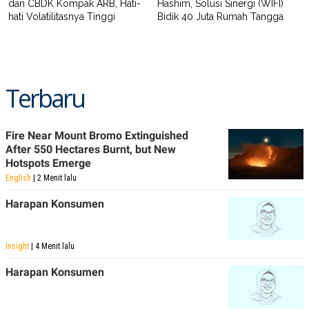
dan CBDK Kompak ARB, Hati-
Hashim, Solusi Sinergi (WIFI)
hati Volatilitasnya Tinggi
Bidik 40 Juta Rumah Tangga
Terbaru
Fire Near Mount Bromo Extinguished
After 550 Hectares Burnt, but New
Hotspots Emerge
English
| 2 Menit lalu
Harapan Konsumen
Insight
| 4 Menit lalu
Harapan Konsumen