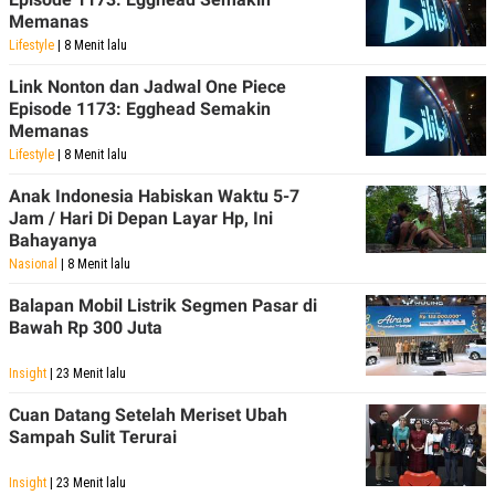
POLICY
Memanas
Lifestyle
| 8 Menit lalu
Link Nonton dan Jadwal One Piece
Episode 1173: Egghead Semakin
Memanas
Lifestyle
| 8 Menit lalu
Anak Indonesia Habiskan Waktu 5-7
Jam / Hari Di Depan Layar Hp, Ini
Bahayanya
Nasional
| 8 Menit lalu
Balapan Mobil Listrik Segmen Pasar di
Bawah Rp 300 Juta
Insight
| 23 Menit lalu
Cuan Datang Setelah Meriset Ubah
Sampah Sulit Terurai
Insight
| 23 Menit lalu