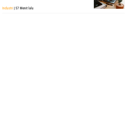
POLICY
Industri
| 57 Menit lalu