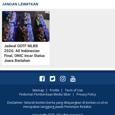
JANGAN LEWATKAN
Jadwal GOTF MLBB
2026: All Indonesian
Final, ONIC Incar Status
Juara Bertahan
Sitemap
|
Profile
|
Term of Use
Pedoman Pemberitaan Media Siber
|
Privacy Policy
Disclaimer: Seluruh konten berita yang ditayangkan di kontan.co.id ini
merupakan tanggung jawab Pemimpin Redaksi.
Copyright 2026. All rights reserved