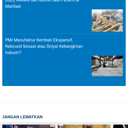
2026, AMMN dan MDKA Jadi Penerima
Manfaat
PMI Manufaktur Kembali Ekspansif,
Rebound Sesaat atau Sinyal Kebangkitan
Industri?
JANGAN LEWATKAN