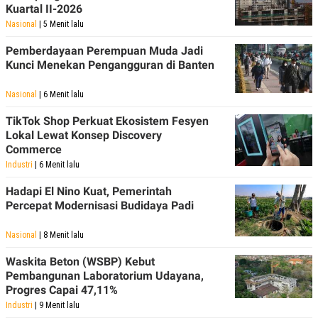
Kuartal II-2026
Nasional
| 5 Menit lalu
Pemberdayaan Perempuan Muda Jadi
Kunci Menekan Pengangguran di Banten
Nasional
| 6 Menit lalu
TikTok Shop Perkuat Ekosistem Fesyen
Lokal Lewat Konsep Discovery
Commerce
Industri
| 6 Menit lalu
Hadapi El Nino Kuat, Pemerintah
Percepat Modernisasi Budidaya Padi
Nasional
| 8 Menit lalu
Waskita Beton (WSBP) Kebut
Pembangunan Laboratorium Udayana,
Progres Capai 47,11%
Industri
| 9 Menit lalu