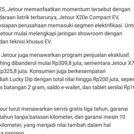
2025, Jetour memanfaatkan momentum tersebut dengan
raan listrik terbarunya, Jetour X20e Compact EV,
esiapan perusahaan memasuki segmen elektrifikasi. Unt
etour mulai melengkapi jaringan showroom dengan
 dan teknisi khusus EV.
Jetour juga menawarkan program penjualan eksklusif.
hing dibanderol mulai Rp309,8 juta, sementara Jetour X
i Rp325,8 juta. Konsumen juga berkesempatan
h Lucky Dip dengan total nilai hingga Rp200 juta, seper
batangan 2 gram, saldo e-wallet, dan tablet senilai Rp1
tour turut menawarkan servis gratis tiga tahun, garansi
ahun tanpa batasan kilometer, dan garansi mesin 10
 kilometer, yang menjadi nilai tambah dalam hal
ka panjang.