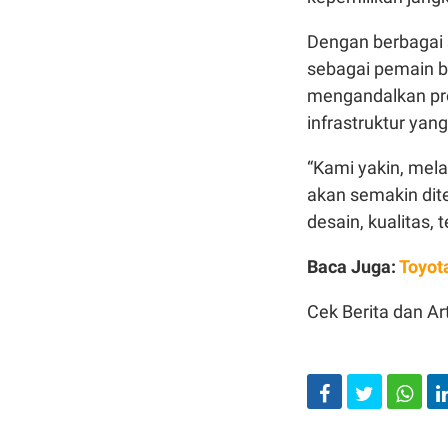
Dengan berbagai 
sebagai pemain ba
mengandalkan prod
infrastruktur yang
“Kami yakin, mela
akan semakin dit
desain, kualitas,
Baca Juga:
Toyot
Cek Berita dan Art