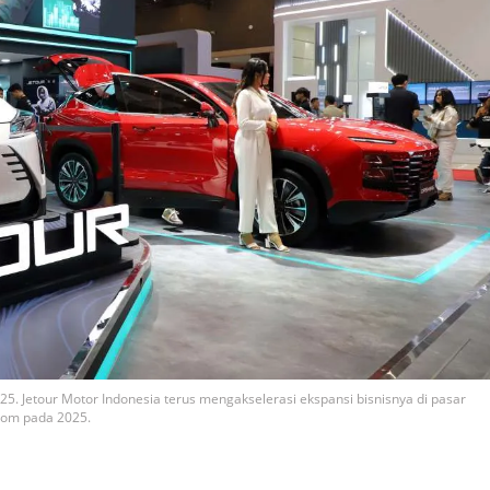
. Jetour Motor Indonesia terus mengakselerasi ekspansi bisnisnya di pasar
rom pada 2025.