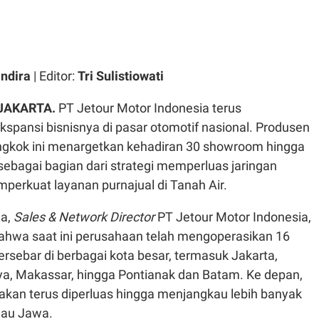
ndira
| Editor:
Tri Sulistiowati
 JAKARTA.
PT Jetour Motor Indonesia terus
spansi bisnisnya di pasar otomotif nasional. Produsen
ongkok ini menargetkan kehadiran 30 showroom hingga
sebagai bagian dari strategi memperluas jaringan
mperkuat layanan purnajual di Tanah Air.
a,
Sales & Network Director
PT Jetour Motor Indonesia,
hwa saat ini perusahaan telah mengoperasikan 16
rsebar di berbagai kota besar, termasuk Jakarta,
a, Makassar, hingga Pontianak dan Batam. Ke depan,
 akan terus diperluas hingga menjangkau lebih banyak
ulau Jawa.