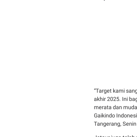
“Target kami san
akhir 2025. Ini 
merata dan mudah
Gaikindo Indonesi
Tangerang, Senin 