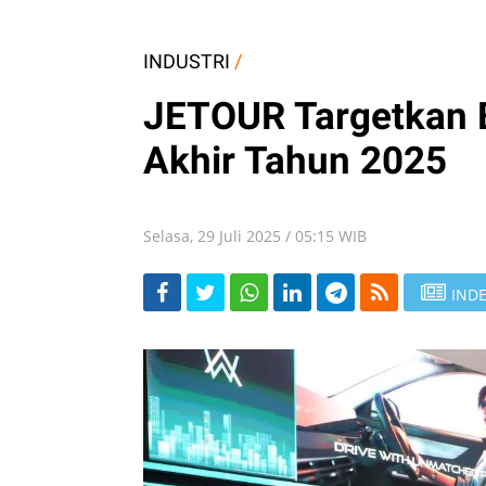
INDUSTRI
/
JETOUR Targetkan 
Akhir Tahun 2025
Selasa, 29 Juli 2025 / 05:15 WIB
INDE