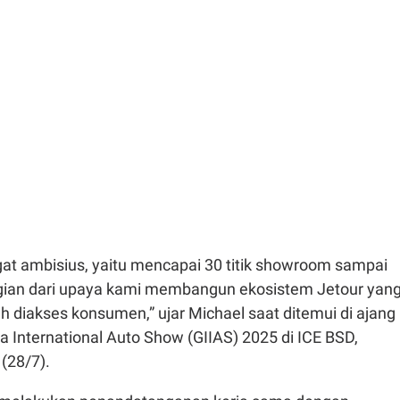
gat ambisius, yaitu mencapai 30 titik showroom sampai
bagian dari upaya kami membangun ekosistem Jetour yan
 diakses konsumen,” ujar Michael saat ditemui di ajang
a International Auto Show (GIIAS) 2025 di ICE BSD,
(28/7).