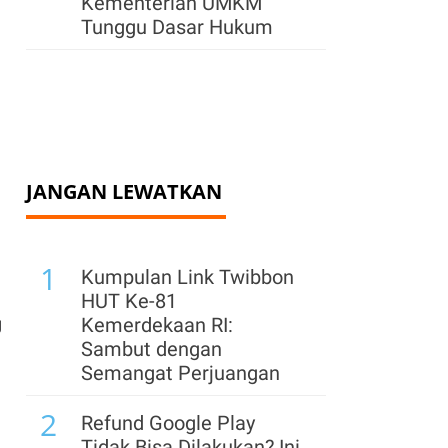
Kementerian UMKM
Tunggu Dasar Hukum
JANGAN LEWATKAN
1
Kumpulan Link Twibbon
HUT Ke-81
Kemerdekaan RI:
g
Sambut dengan
Semangat Perjuangan
2
Refund Google Play
Tidak Bisa Dilakukan? Ini