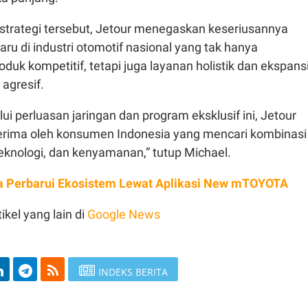
strategi tersebut, Jetour menegaskan keseriusannya
ru di industri otomotif nasional yang tak hanya
uk kompetitif, tetapi juga layanan holistik dan ekspans
 agresif.
lui perluasan jaringan dan program eksklusif ini, Jetour
erima oleh konsumen Indonesia yang mencari kombinasi
 teknologi, dan kenyamanan,” tutup Michael.
a Perbarui Ekosistem Lewat Aplikasi New mTOYOTA
ikel yang lain di
Google News
INDEKS BERITA