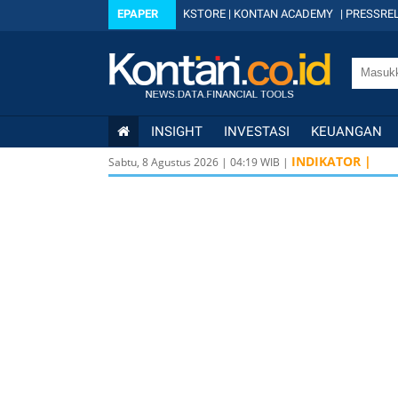
EPAPER
KSTORE
|
KONTAN ACADEMY
|
PRESSREL
INSIGHT
INVESTASI
KEUANGAN
INDIKATOR |
Sabtu, 8 Agustus 2026
|
04
:
19
WIB |