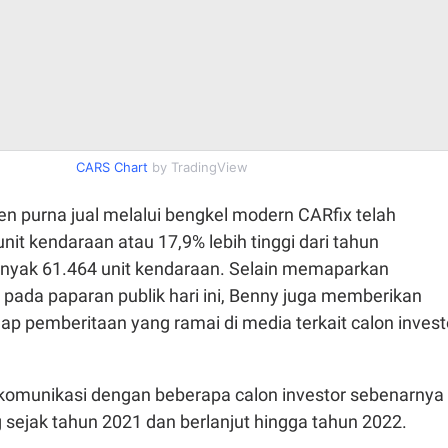
CARS Chart
by TradingView
 purna jual melalui bengkel modern CARfix telah
nit kendaraan atau 17,9% lebih tinggi dari tahun
nyak 61.464 unit kendaraan. Selain memaparkan
 pada paparan publik hari ini, Benny juga memberikan
p pemberitaan yang ramai di media terkait calon invest
omunikasi dengan beberapa calon investor sebenarnya
 sejak tahun 2021 dan berlanjut hingga tahun 2022.