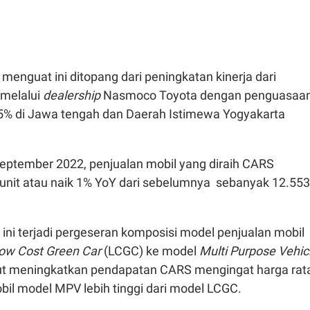
enguat ini ditopang dari peningkatan kinerja dari
 melalui
dealership
Nasmoco Toyota dengan penguasaa
5% di Jawa tengah dan Daerah Istimewa Yogyakarta
ptember 2022, penjualan mobil yang diraih CARS
unit atau naik 1% YoY dari sebelumnya sebanyak 12.553
ini terjadi pergeseran komposisi model penjualan mobil
ow Cost Green Car
(LCGC) ke model
Multi Purpose Vehic
urut meningkatkan pendapatan CARS mengingat harga rat
bil model MPV lebih tinggi dari model LCGC.