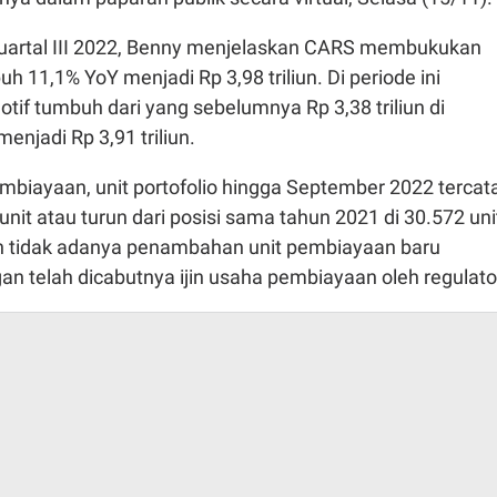
uartal III 2022, Benny menjelaskan CARS membukukan
 11,1% YoY menjadi Rp 3,98 triliun. Di periode ini
if tumbuh dari yang sebelumnya Rp 3,38 triliun di
njadi Rp 3,91 triliun.
biayaan, unit portofolio hingga September 2022 tercat
nit atau turun dari posisi sama tahun 2021 di 30.572 uni
an tidak adanya penambahan unit pembiayaan baru
n telah dicabutnya ijin usaha pembiayaan oleh regulato