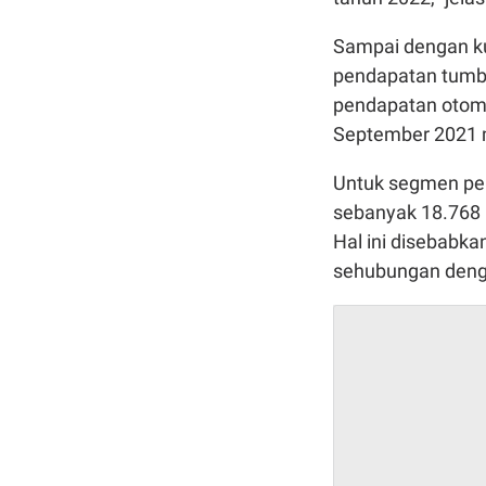
Sampai dengan k
pendapatan tumbuh
pendapatan otomot
September 2021 me
Untuk segmen pem
sebanyak 18.768 u
Hal ini disebabk
sehubungan denga