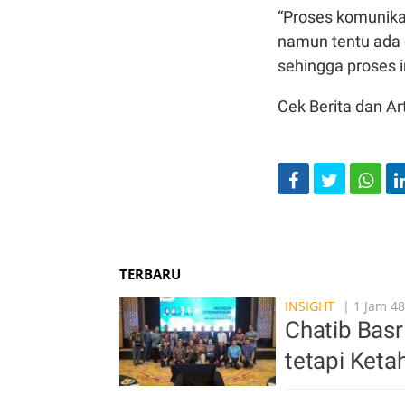
“Proses komunikas
namun tentu ada c
sehingga proses i
Cek Berita dan Art
TERBARU
INSIGHT
| 1 Jam 48
Chatib Basr
tetapi Ket