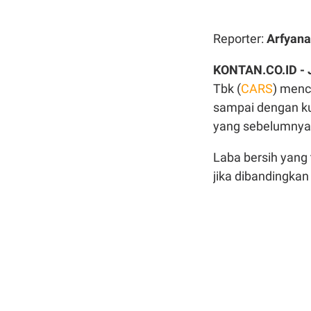
Reporter:
Arfyana
KONTAN.CO.ID -
Tbk (
CARS
) menc
sampai dengan ku
yang sebelumnya r
Laba bersih yang 
jika dibandingkan