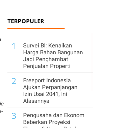
TERPOPULER
n
1
Survei BI: Kenaikan
Harga Bahan Bangunan
Jadi Penghambat
Penjualan Properti
2
Freeport Indonesia
Ajukan Perpanjangan
Izin Usai 2041, Ini
Alasannya
le
a-
3
Pengusaha dan Ekonom
Beberkan Proyeksi