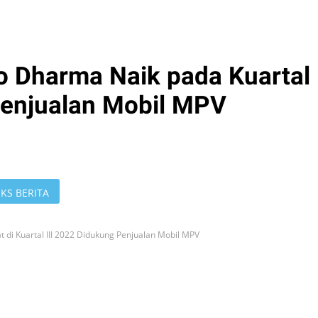
co Dharma Naik pada Kuartal
Penjualan Mobil MPV
KS BERITA
 di Kuartal III 2022 Didukung Penjualan Mobil MPV