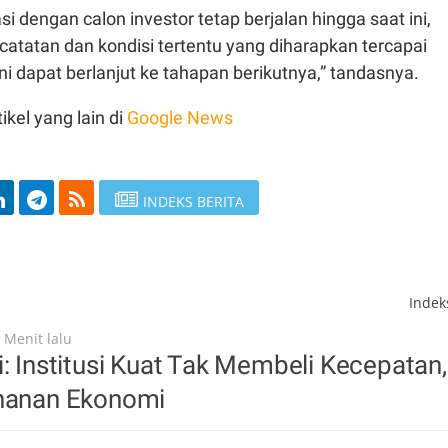
i dengan calon investor tetap berjalan hingga saat ini,
atatan dan kondisi tertentu yang diharapkan tercapai
ni dapat berlanjut ke tahapan berikutnya,” tandasnya.
ikel yang lain di
Google News
INDEKS BERITA
Inde
 Menit lalu
i: Institusi Kuat Tak Membeli Kecepatan,
ahanan Ekonomi