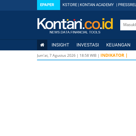
EPAPER
KSTORE
|
KONTAN ACADEMY
|
PRESSREL
INSIGHT
INVESTASI
KEUANGAN
INDIKATOR |
Jum'at, 7 Agustus 2026
|
18
:
58
WIB |