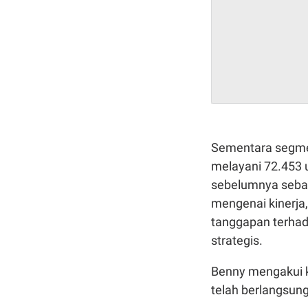
Sementara segmen
melayani 72.453 u
sebelumnya seba
mengenai kinerja,
tanggapan terhada
strategis.
Benny mengakui k
telah berlangsung