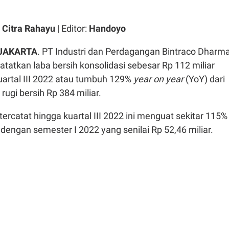
 Citra Rahayu
| Editor:
Handoyo
JAKARTA
. PT Industri dan Perdagangan Bintraco Dharm
atatkan laba bersih konsolidasi sebesar Rp 112 miliar
artal III 2022 atau tumbuh 129%
year on year
(YoY) dari
ugi bersih Rp 384 miliar.
tercatat hingga kuartal III 2022 ini menguat sekitar 115%
 dengan semester I 2022 yang senilai Rp 52,46 miliar.