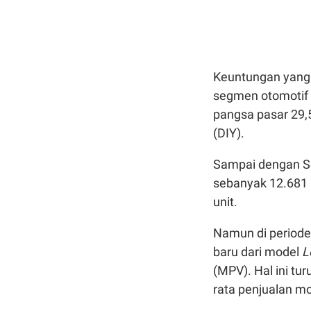
Keuntungan yang m
segmen otomotif
pangsa pasar 29,
(DIY).
Sampai dengan Se
sebanyak 12.681 
unit.
Namun di periode 
baru dari model
L
(MPV). Hal ini t
rata penjualan mo