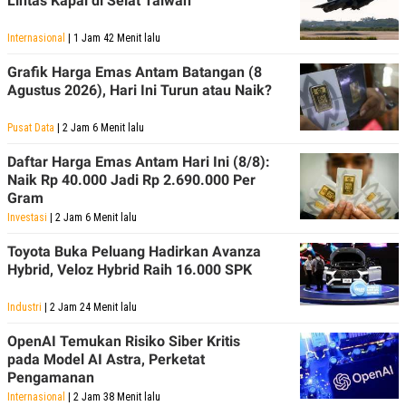
Lintas Kapal di Selat Taiwan
Internasional
| 1 Jam 42 Menit lalu
Grafik Harga Emas Antam Batangan (8
Agustus 2026), Hari Ini Turun atau Naik?
Pusat Data
| 2 Jam 6 Menit lalu
Daftar Harga Emas Antam Hari Ini (8/8):
Naik Rp 40.000 Jadi Rp 2.690.000 Per
Gram
Investasi
| 2 Jam 6 Menit lalu
Toyota Buka Peluang Hadirkan Avanza
Hybrid, Veloz Hybrid Raih 16.000 SPK
Industri
| 2 Jam 24 Menit lalu
OpenAI Temukan Risiko Siber Kritis
pada Model AI Astra, Perketat
Pengamanan
Internasional
| 2 Jam 38 Menit lalu