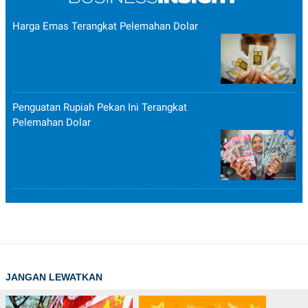
Harga Emas Terangkat Pelemahan Dolar
Penguatan Rupiah Pekan Ini Terangkat
Pelemahan Dolar
JANGAN LEWATKAN