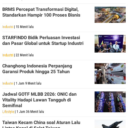
BRMS Percepat Transformasi Digital,
Standarkan Hampir 100 Proses Bisnis
Industri
| 15 Menit lalu
STARFINDO Bidik Perluasan Investasi
dan Pasar Global untuk Startup Industri
Industri
| 22 Menit lalu
Changhong Indonesia Perpanjang
Garansi Produk hingga 25 Tahun
Industri
| 1 Jam 9 Menit lalu
Jadwal GOTF MLBB 2026: ONIC dan
Vitality Hadapi Lawan Tangguh di
Semifinal
Lifestyle
| 1 Jam 36 Menit lalu
Taiwan Kecam China soal Aturan Lalu