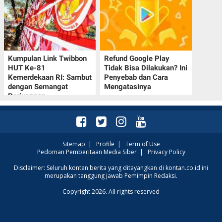
Kumpulan Link Twibbon
Refund Google Play
HUT Ke-81
Tidak Bisa Dilakukan? Ini
Kemerdekaan RI: Sambut
Penyebab dan Cara
dengan Semangat
Mengatasinya
Perjuangan
Sitemap
|
Profile
|
Term of Use
Pedoman Pemberitaan Media Siber
|
Privacy Policy
Disclaimer: Seluruh konten berita yang ditayangkan di kontan.co.id ini
merupakan tanggung jawab Pemimpin Redaksi.
Copyright 2026. All rights reserved