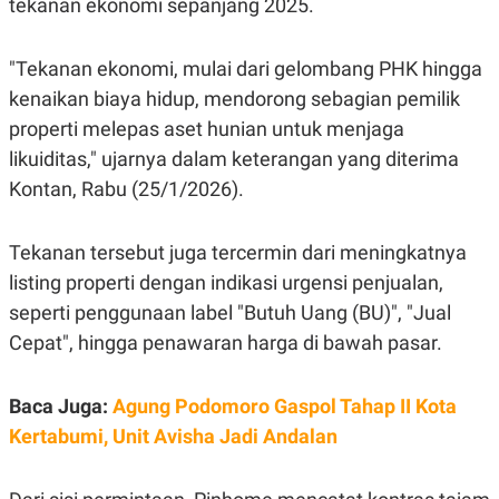
tekanan ekonomi sepanjang 2025.
S
A
A
G
T
E
D
S
"Tekanan ekonomi, mulai dari gelombang PHK hingga
A
T
kenaikan biaya hidup, mendorong sebagian pemilik
A
properti melepas aset hunian untuk menjaga
K
L
likuiditas," ujarnya dalam keterangan yang diterima
O
I
N
P
Kontan, Rabu (25/1/2026).
T
S
A
U
N
S
T
Tekanan tersebut juga tercermin dari meningkatnya
V
listing properti dengan indikasi urgensi penjualan,
seperti penggunaan label "Butuh Uang (BU)", "Jual
JARINGAN
Cepat", hingga penawaran harga di bawah pasar.
K
P
O
R
Baca Juga:
Agung Podomoro Gaspol Tahap II Kota
N
E
T
S
Kertabumi, Unit Avisha Jadi Andalan
A
S
N
R
A
E