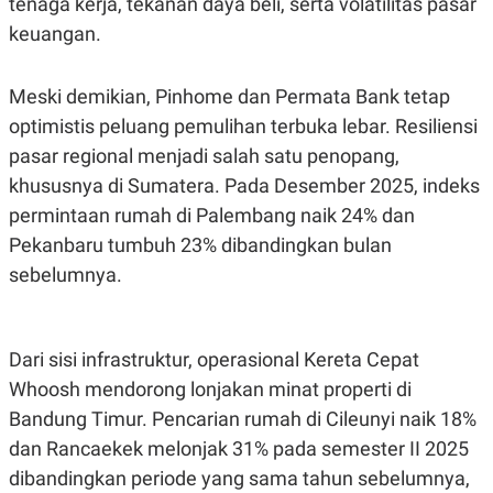
tenaga kerja, tekanan daya beli, serta volatilitas pasar
keuangan.
Meski demikian, Pinhome dan Permata Bank tetap
optimistis peluang pemulihan terbuka lebar. Resiliensi
pasar regional menjadi salah satu penopang,
khususnya di Sumatera. Pada Desember 2025, indeks
permintaan rumah di Palembang naik 24% dan
Pekanbaru tumbuh 23% dibandingkan bulan
sebelumnya.
Dari sisi infrastruktur, operasional Kereta Cepat
Whoosh mendorong lonjakan minat properti di
Bandung Timur. Pencarian rumah di Cileunyi naik 18%
dan Rancaekek melonjak 31% pada semester II 2025
dibandingkan periode yang sama tahun sebelumnya,