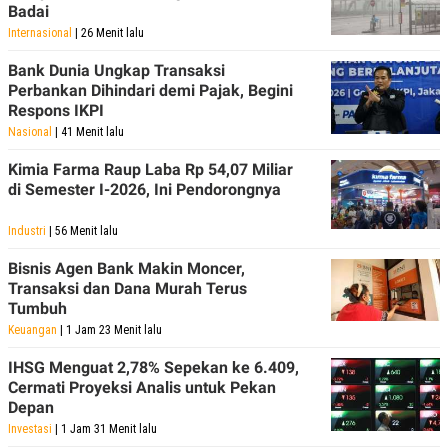
Badai
Internasional
| 26 Menit lalu
Bank Dunia Ungkap Transaksi
Perbankan Dihindari demi Pajak, Begini
Respons IKPI
Nasional
| 41 Menit lalu
Kimia Farma Raup Laba Rp 54,07 Miliar
di Semester I-2026, Ini Pendorongnya
Industri
| 56 Menit lalu
Bisnis Agen Bank Makin Moncer,
Transaksi dan Dana Murah Terus
Tumbuh
Keuangan
| 1 Jam 23 Menit lalu
IHSG Menguat 2,78% Sepekan ke 6.409,
Cermati Proyeksi Analis untuk Pekan
Depan
Investasi
| 1 Jam 31 Menit lalu