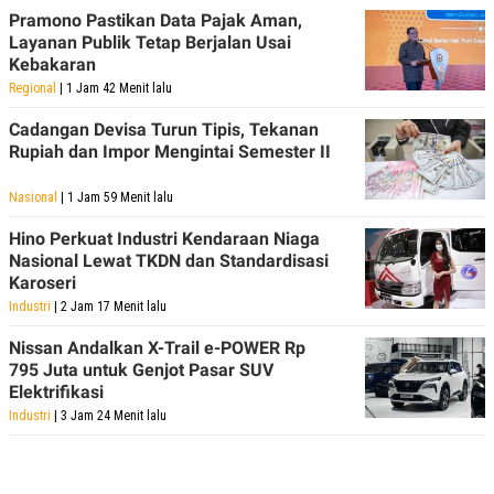
Pramono Pastikan Data Pajak Aman,
Layanan Publik Tetap Berjalan Usai
Kebakaran
Regional
| 1 Jam 42 Menit lalu
Cadangan Devisa Turun Tipis, Tekanan
Rupiah dan Impor Mengintai Semester II
Nasional
| 1 Jam 59 Menit lalu
Hino Perkuat Industri Kendaraan Niaga
Nasional Lewat TKDN dan Standardisasi
Karoseri
Industri
| 2 Jam 17 Menit lalu
Nissan Andalkan X-Trail e-POWER Rp
795 Juta untuk Genjot Pasar SUV
Elektrifikasi
Industri
| 3 Jam 24 Menit lalu