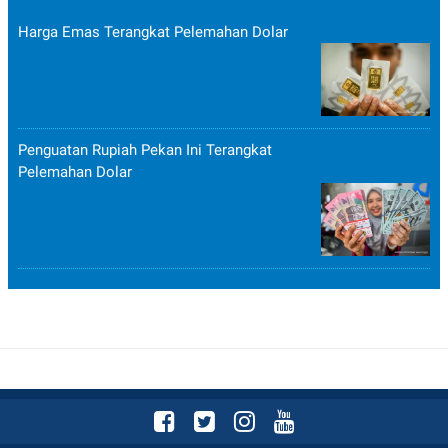
POLICY
Harga Emas Terangkat Pelemahan Dolar
Penguatan Rupiah Pekan Ini Terangkat
Pelemahan Dolar