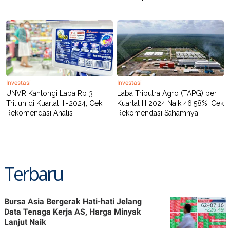
POLICY
Investasi
Investasi
UNVR Kantongi Laba Rp 3
Laba Triputra Agro (TAPG) per
Triliun di Kuartal III-2024, Cek
Kuartal III 2024 Naik 46,58%, Cek
Rekomendasi Analis
Rekomendasi Sahamnya
Terbaru
Bursa Asia Bergerak Hati-hati Jelang
Data Tenaga Kerja AS, Harga Minyak
Lanjut Naik