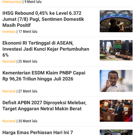
Internasional
| 9 Menit lalu
IHSG Rebound 0,45% ke Level 6.372
Jumat (7/8) Pagi, Sentimen Domestik
Masih Positif
Investasi
| 17 Menit lalu
Ekonomi RI Tertinggal di ASEAN,
Investasi Jadi Kunci Kejar Pertumbuhan
6%
Nasional
| 25 Menit lalu
Kementerian ESDM Klaim PNBP Capai
Rp 96,26 Triliun hingga Juli 2026
Nasional
| 27 Menit lalu
Defisit APBN 2027 Diproyeksi Melebar,
Target Anggaran Netral Makin Berat
Nasional
| 30 Menit lalu
Harga Emas Perhiasan Hari Ini 7