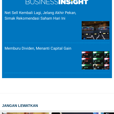
Net Sell Kembali Lagi, Jelang Akhir Pekan,
Simak Rekomendasi Saham Hari Ini
Memburu Dividen, Menanti Capital Gain
JANGAN LEWATKAN