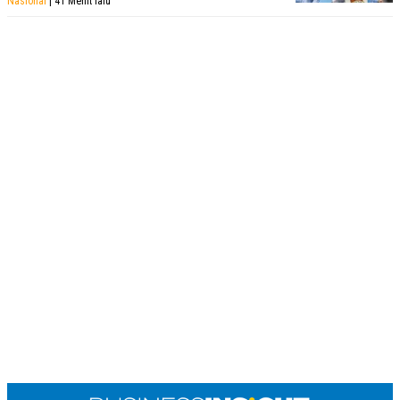
Nasional
| 41 Menit lalu