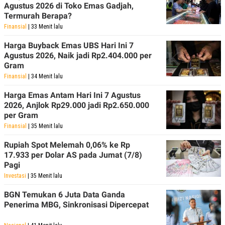
Agustus 2026 di Toko Emas Gadjah,
Termurah Berapa?
Finansial
| 33 Menit lalu
Harga Buyback Emas UBS Hari Ini 7
Agustus 2026, Naik jadi Rp2.404.000 per
Gram
Finansial
| 34 Menit lalu
Harga Emas Antam Hari Ini 7 Agustus
2026, Anjlok Rp29.000 jadi Rp2.650.000
per Gram
Finansial
| 35 Menit lalu
Rupiah Spot Melemah 0,06% ke Rp
17.933 per Dolar AS pada Jumat (7/8)
Pagi
Investasi
| 35 Menit lalu
BGN Temukan 6 Juta Data Ganda
Penerima MBG, Sinkronisasi Dipercepat