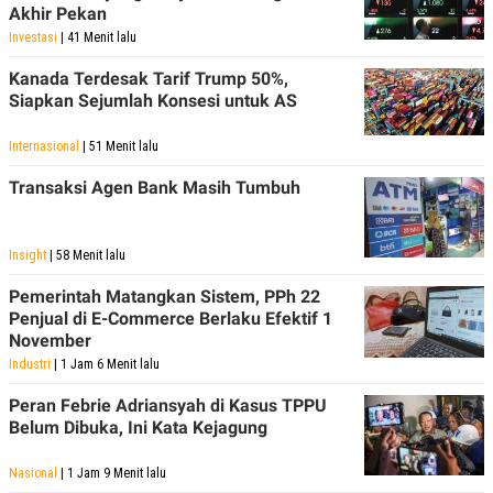
Akhir Pekan
POLICY
Investasi
| 41 Menit lalu
Kanada Terdesak Tarif Trump 50%,
Siapkan Sejumlah Konsesi untuk AS
Internasional
| 51 Menit lalu
Transaksi Agen Bank Masih Tumbuh
Insight
| 58 Menit lalu
Pemerintah Matangkan Sistem, PPh 22
Penjual di E-Commerce Berlaku Efektif 1
November
Industri
| 1 Jam 6 Menit lalu
Peran Febrie Adriansyah di Kasus TPPU
Belum Dibuka, Ini Kata Kejagung
Nasional
| 1 Jam 9 Menit lalu