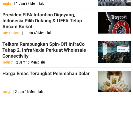
English
| 1 Jam 37 Menit lalu
POLICY
Presiden FIFA Infantino Digoyang,
Indonesia Pilih Dukung & UEFA Tetap
Ancam Boikot
Internasional
| 1 Jam 49 Menit lalu
Telkom Rampungkan Spin-Off InfraCo
Tahap 2, InfraNexia Perkuat Wholesale
Connectivity
Industri
| 2 Jam 15 Menit lalu
Harga Emas Terangkat Pelemahan Dolar
Insight
| 2 Jam 16 Menit lalu