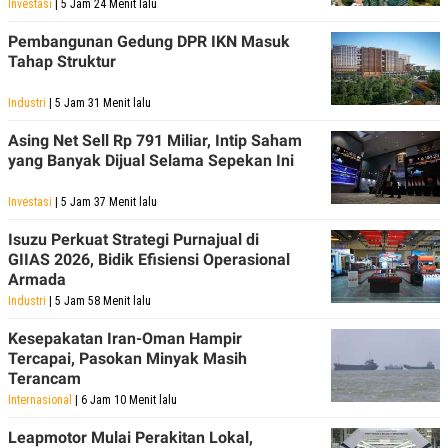
Investasi
| 5 Jam 24 Menit lalu
POLICY
Pembangunan Gedung DPR IKN Masuk
Tahap Struktur
Industri
| 5 Jam 31 Menit lalu
Asing Net Sell Rp 791 Miliar, Intip Saham
yang Banyak Dijual Selama Sepekan Ini
Investasi
| 5 Jam 37 Menit lalu
Isuzu Perkuat Strategi Purnajual di
GIIAS 2026, Bidik Efisiensi Operasional
Armada
Industri
| 5 Jam 58 Menit lalu
Kesepakatan Iran-Oman Hampir
Tercapai, Pasokan Minyak Masih
Terancam
Internasional
| 6 Jam 10 Menit lalu
Leapmotor Mulai Perakitan Lokal,