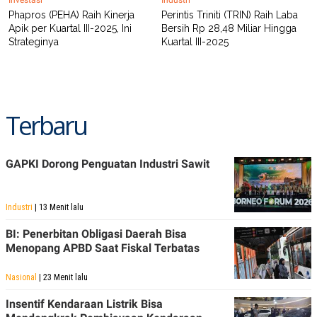
Phapros (PEHA) Raih Kinerja
Perintis Triniti (TRIN) Raih Laba
Apik per Kuartal III-2025, Ini
Bersih Rp 28,48 Miliar Hingga
Strateginya
Kuartal III-2025
Terbaru
GAPKI Dorong Penguatan Industri Sawit
Industri
| 13 Menit lalu
BI: Penerbitan Obligasi Daerah Bisa
Menopang APBD Saat Fiskal Terbatas
Nasional
| 23 Menit lalu
Insentif Kendaraan Listrik Bisa