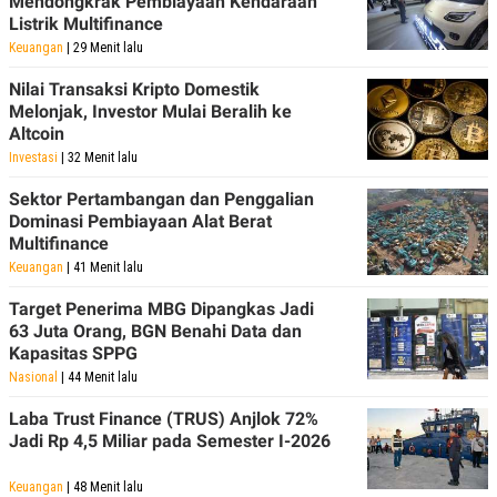
Mendongkrak Pembiayaan Kendaraan
Listrik Multifinance
Keuangan
| 29 Menit lalu
Nilai Transaksi Kripto Domestik
Melonjak, Investor Mulai Beralih ke
Altcoin
Investasi
| 32 Menit lalu
Sektor Pertambangan dan Penggalian
Dominasi Pembiayaan Alat Berat
Multifinance
Keuangan
| 41 Menit lalu
Target Penerima MBG Dipangkas Jadi
63 Juta Orang, BGN Benahi Data dan
Kapasitas SPPG
Nasional
| 44 Menit lalu
Laba Trust Finance (TRUS) Anjlok 72%
Jadi Rp 4,5 Miliar pada Semester I-2026
Keuangan
| 48 Menit lalu