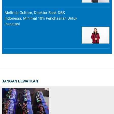
Melfrida Gultom, Direktur Bank DBS
Indonesia: Minimal 10% Penghasilan Untuk
Investasi
JANGAN LEWATKAN