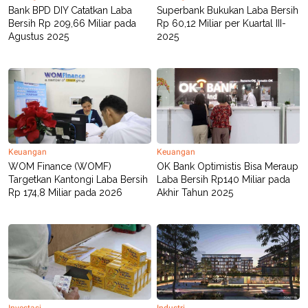
Bank BPD DIY Catatkan Laba
Superbank Bukukan Laba Bersih
Bersih Rp 209,66 Miliar pada
Rp 60,12 Miliar per Kuartal III-
Agustus 2025
2025
Keuangan
Keuangan
WOM Finance (WOMF)
OK Bank Optimistis Bisa Meraup
Targetkan Kantongi Laba Bersih
Laba Bersih Rp140 Miliar pada
Rp 174,8 Miliar pada 2026
Akhir Tahun 2025
Investasi
Industri