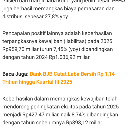
efisien dan margin laba kotor yang lebih besar. PEHA
juga berhasil memangkas biaya pemasaran dan
distribusi sebesar 27,8% yoy.
Pencapaian positif lainnya adalah keberhasilan
terpangkasnya kewajiban (liabilitas) pada 2025
Rp959,70 miliar turun 7,45% (yoy) dibandingkan
dengan tahun 2024 Rp1.036,92 miliar.
Baca Juga:
Bank BJB Catat Laba Bersih Rp 1,14
Triliun hingga Kuartal III 2025
Keberhasilan dalam memangkas kewajiban telah
mendorong peningkatan ekuitas pada tahun 2025
menjadi Rp427,47 miliar, naik 8,74% dibandingkan
dengan tahun sebelumnya Rp393,12 miliar.