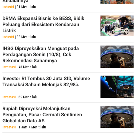
Andalannya
Industri
| 31 Menit lalu
DRMA Ekspansi Bisnis ke BESS, Bidik
Peluang dari Ekosistem Kendaraan
Listrik
Industri
| 38 Menit lalu
IHSG Diproyeksikan Menguat pada
Perdagangan Senin (10/8), Cek
Rekomendasi Sahamnya
Investasi
| 43 Menit lalu
Investor RI Tembus 30 Juta SID, Volume
Transaksi Saham Melonjak 32,98%
Investasi
| 59 Menit lalu
Rupiah Diproyeksi Melanjutkan
Penguatan, Pasar Cermati Sentimen
Global dan Data AS
Investasi
| 1 Jam 4 Menit lalu