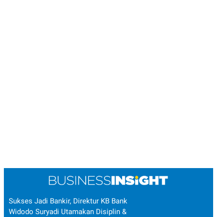
Sukses Jadi Bankir, Direktur KB Bank
Widodo Suryadi Utamakan Disiplin &