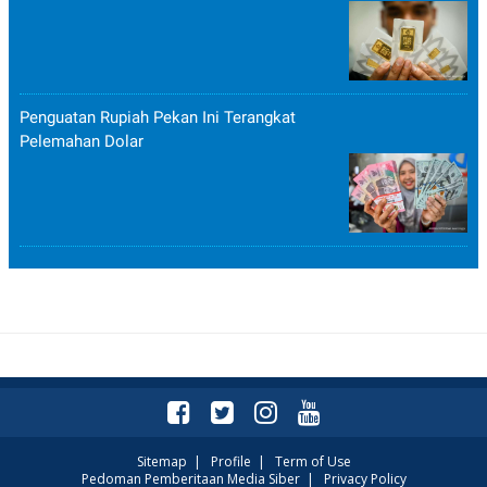
POLICY
Penguatan Rupiah Pekan Ini Terangkat
Pelemahan Dolar
Sitemap
|
Profile
|
Term of Use
Pedoman Pemberitaan Media Siber
|
Privacy Policy