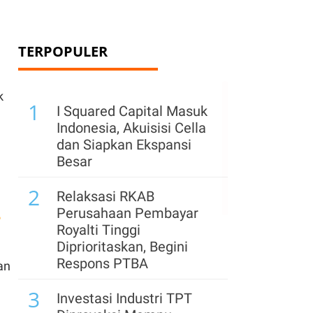
TERPOPULER
k
1
I Squared Capital Masuk
Indonesia, Akuisisi Cella
dan Siapkan Ekspansi
Besar
2
Relaksasi RKAB
Perusahaan Pembayar
%
Royalti Tinggi
Diprioritaskan, Begini
Respons PTBA
an
3
Investasi Industri TPT