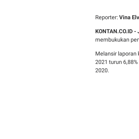
Reporter:
Vina Elv
KONTAN.CO.ID -
membukukan penur
Melansir laporan 
2021 turun 6,88% m
2020.