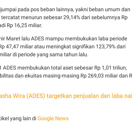
ijumpai pada pos beban lainnya, yakni beban umum dan
g tercatat menurun sebesar 29,14% dari sebelumnya Rp
di Rp 16,25 miliar.
akhir Maret lalu ADES mampu membukukan laba periode
Rp 47,47 miliar atau meningkat signifikan 123,79% dari
iliar di periode yang sama tahun lalu.
 ADES membukukan total aset sebesar Rp 1,01 triliun,
bilitas dan ekuitas masing-masing Rp 269,03 miliar dan 
asha Wira (ADES) targetkan penjualan dan laba na
ikel yang lain di
Google News