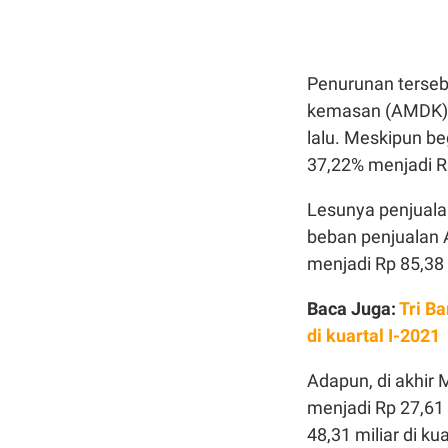
Penurunan terseb
kemasan (AMDK) s
lalu. Meskipun be
37,22% menjadi Rp
Lesunya penjuala
beban penjualan 
menjadi Rp 85,38 
Baca Juga:
Tri B
di kuartal I-2021
Adapun, di akhir
menjadi Rp 27,61 
48,31 miliar di kua