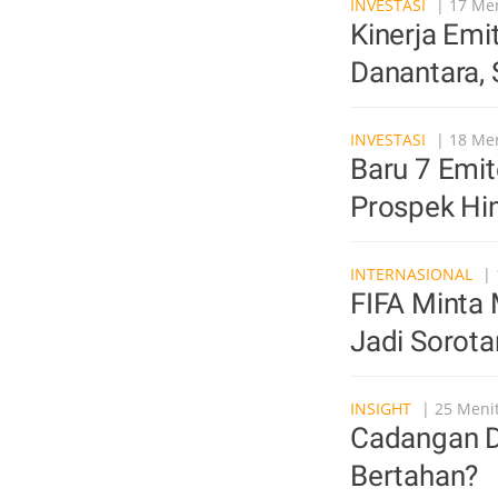
INVESTASI
| 17 Men
Kinerja Em
Danantara,
INVESTASI
| 18 Men
Baru 7 Emit
Prospek Hi
INTERNASIONAL
| 
FIFA Minta 
Jadi Sorota
INSIGHT
| 25 Menit
Cadangan D
Bertahan?