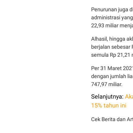
Penurunan juga d
administrasi yan
22,93 miliar menja
Alhasil, hingga 
berjalan sebesar 
semula Rp 21,21 m
Per 31 Maret 2021
dengan jumlah lia
747,97 miliar.
Selanjutnya:
Ak
15% tahun ini
Cek Berita dan Art