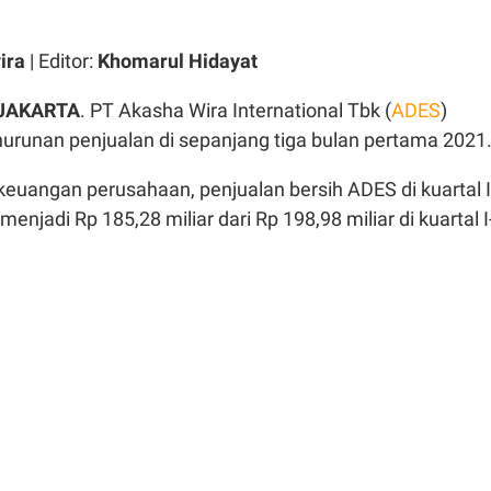
ira
| Editor:
Khomarul Hidayat
 JAKARTA
. PT Akasha Wira International Tbk (
ADES
)
unan penjualan di sepanjang tiga bulan pertama 2021
keuangan perusahaan, penjualan bersih ADES di kuartal I
enjadi Rp 185,28 miliar dari Rp 198,98 miliar di kuartal I