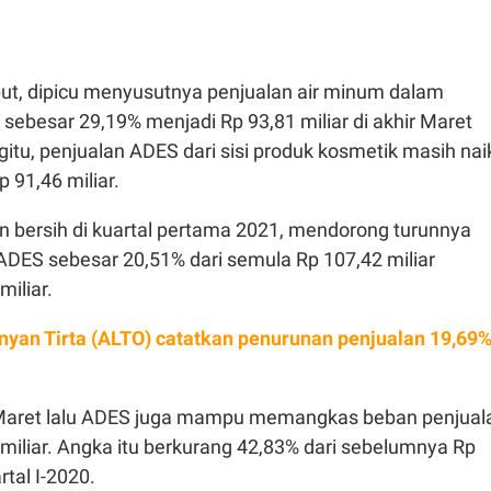
ut, dipicu menyusutnya penjualan air minum dalam
ebesar 29,19% menjadi Rp 93,81 miliar di akhir Maret
gitu, penjualan ADES dari sisi produk kosmetik masih nai
 91,46 miliar.
n bersih di kuartal pertama 2021, mendorong turunnya
ADES sebesar 20,51% dari semula Rp 107,42 miliar
miliar.
anyan Tirta (ALTO) catatkan penurunan penjualan 19,69
 Maret lalu ADES juga mampu memangkas beban penjual
miliar. Angka itu berkurang 42,83% dari sebelumnya Rp
rtal I-2020.