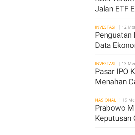
Jalan ETF 
INVESTASI
| 12 Men
Penguatan 
Data Ekono
INVESTASI
| 13 Men
Pasar IPO 
Menahan Ca
NASIONAL
| 15 Men
Prabowo Mi
Keputusan C