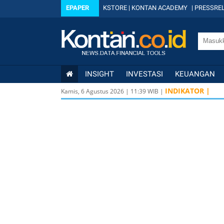
EPAPER
KSTORE
|
KONTAN ACADEMY
|
PRESSREL
INSIGHT
INVESTASI
KEUANGAN
INDIKATOR |
Kamis, 6 Agustus 2026
|
11
:
39
WIB |