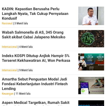
KADIN: Kepastian Berusaha Perlu
Langkah Nyata, Tak Cukup Pernyataan
Kondusif
Nasional
| 3 Menit lalu
Wabah Salmonella di AS, 345 Orang
Sakit akibat Cabai Jalapeno Meksiko
Internasional
| 4 Menit lalu
Indeks KOSPI Ditutup Anjlok Hampir 5%
Terseret Kekhawatiran AI, Won Perkasa
Internasional
| 9 Menit lalu
Amartha Sebut Penguatan Modal Jadi
Fondasi Keberlanjutan Industri Fintech
Lending
Keuangan
| 11 Menit lalu
Aspen Medical Targetkan, Rumah Sakit