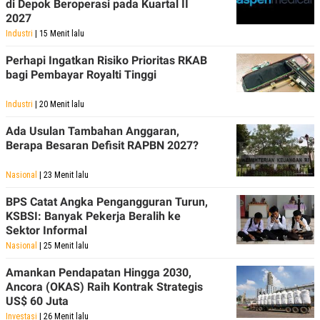
di Depok Beroperasi pada Kuartal II
2027
Industri
| 15 Menit lalu
Perhapi Ingatkan Risiko Prioritas RKAB
bagi Pembayar Royalti Tinggi
Industri
| 20 Menit lalu
Ada Usulan Tambahan Anggaran,
Berapa Besaran Defisit RAPBN 2027?
Nasional
| 23 Menit lalu
BPS Catat Angka Pengangguran Turun,
KSBSI: Banyak Pekerja Beralih ke
Sektor Informal
Nasional
| 25 Menit lalu
Amankan Pendapatan Hingga 2030,
Ancora (OKAS) Raih Kontrak Strategis
US$ 60 Juta
Investasi
| 26 Menit lalu