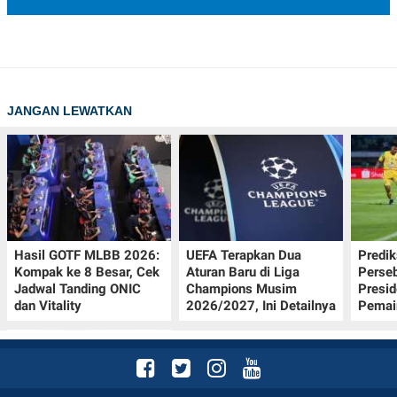
JANGAN LEWATKAN
Hasil GOTF MLBB 2026:
UEFA Terapkan Dua
Predik
Kompak ke 8 Besar, Cek
Aturan Baru di Liga
Perseb
Jadwal Tanding ONIC
Champions Musim
Presi
dan Vitality
2026/2027, Ini Detailnya
Pemai