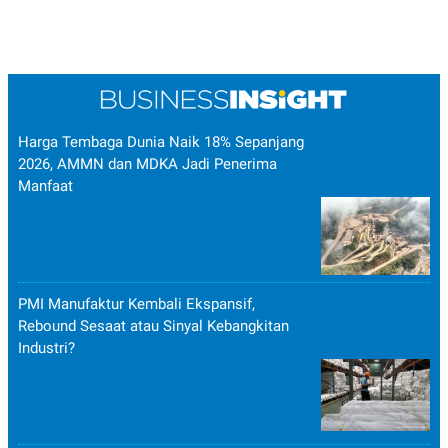
Harga Tembaga Dunia Naik 18% Sepanjang
2026, AMMN dan MDKA Jadi Penerima
Manfaat
PMI Manufaktur Kembali Ekspansif,
Rebound Sesaat atau Sinyal Kebangkitan
Industri?