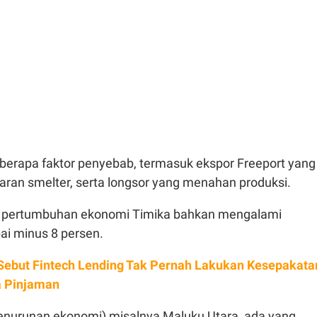
berapa faktor penyebab, termasuk ekspor Freeport yang
aran smelter, serta longsor yang menahan produksi.
 pertumbuhan ekonomi Timika bahkan mengalami
ai minus 8 persen.
Sebut Fintech Lending Tak Pernah Lakukan Kesepakata
 Pinjaman
(penurunan ekonomi) misalnya Maluku Utara, ada yang