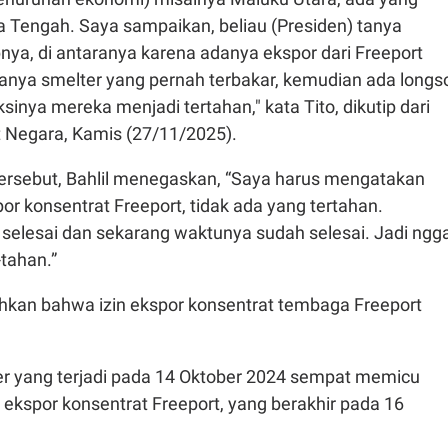
a Tengah. Saya sampaikan, beliau (Presiden) tanya
ya, di antaranya karena adanya ekspor dari Freeport
danya smelter yang pernah terbakar, kemudian ada longs
sinya mereka menjadi tertahan," kata Tito, dikutip dari
t Negara, Kamis (27/11/2025).
ersebut, Bahlil menegaskan, “Saya harus mengatakan
r konsentrat Freeport, tidak ada yang tertahan.
elesai dan sekarang waktunya sudah selesai. Jadi ngg
tahan.”
kan bahwa izin ekspor konsentrat tembaga Freeport
r yang terjadi pada 14 Oktober 2024 sempat memicu
 ekspor konsentrat Freeport, yang berakhir pada 16