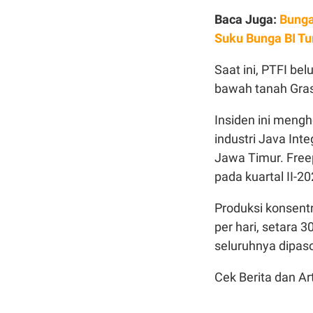
Baca Juga:
Bunga
Suku Bunga BI Tu
Saat ini, PTFI be
bawah tanah Gras
Insiden ini meng
industri Java Inte
Jawa Timur. Free
pada kuartal II-20
Produksi konsent
per hari, setara 3
seluruhnya dipaso
Cek Berita dan Art