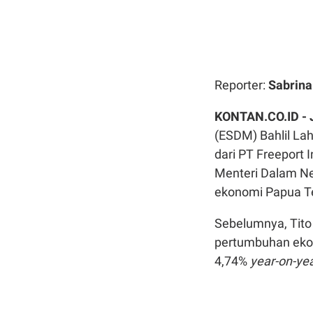
Reporter:
Sabrin
KONTAN.CO.ID -
(ESDM) Bahlil La
dari PT Freeport 
Menteri Dalam Ne
ekonomi Papua T
Sebelumnya, Tit
pertumbuhan ekon
4,74%
year-on-ye