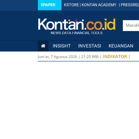
EPAPER
KSTORE
|
KONTAN ACADEMY
|
PRESSREL
INSIGHT
INVESTASI
KEUANGAN
INDIKATOR |
Jum'at, 7 Agustus 2026
|
21
:
20
WIB |