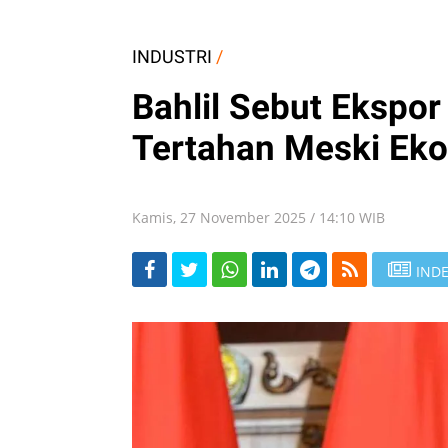
INDUSTRI
/
Bahlil Sebut Ekspor
Tertahan Meski Ek
Kamis, 27 November 2025 / 14:10 WIB
INDE