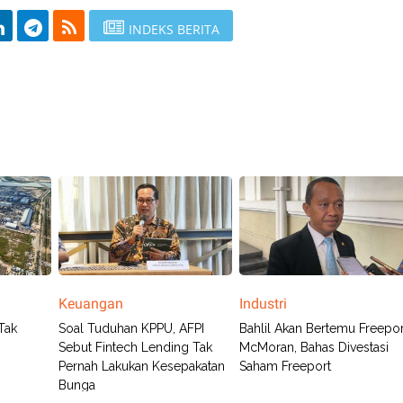
INDEKS BERITA
Keuangan
Industri
Tak
Soal Tuduhan KPPU, AFPI
Bahlil Akan Bertemu Freepor
Sebut Fintech Lending Tak
McMoran, Bahas Divestasi
Pernah Lakukan Kesepakatan
Saham Freeport
Bunga