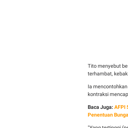
Tito menyebut be
terhambat, kebak
Ia mencontohkan
kontraksi mencap
Baca Juga:
AFPI 
Penentuan Bunga
"Yang tertinggi 