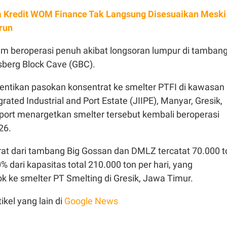
 Kredit WOM Finance Tak Langsung Disesuaikan Meski
run
lum beroperasi penuh akibat longsoran lumpur di tamban
berg Block Cave (GBC).
hentikan pasokan konsentrat ke smelter PTFI di kawasan
grated Industrial and Port Estate (JIIPE), Manyar, Gresik,
port menargetkan smelter tersebut kembali beroperasi
26.
rat dari tambang Big Gossan dan DMLZ tercatat 70.000 t
0% dari kapasitas total 210.000 ton per hari, yang
k ke smelter PT Smelting di Gresik, Jawa Timur.
ikel yang lain di
Google News