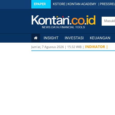
EPAPER
KSTORE
|
KONTAN ACADEMY
|
PRESSREL
INSIGHT
INVESTASI
KEUANGAN
INDIKATOR |
Jum'at, 7 Agustus 2026
|
15
:
32
WIB |