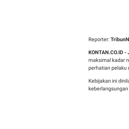
Reporter:
Tribun
KONTAN.CO.ID -
maksimal kadar n
perhatian pelaku 
Kebijakan ini dini
keberlangsungan s