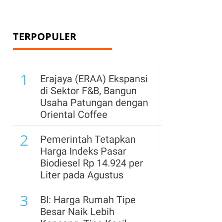
TERPOPULER
1
Erajaya (ERAA) Ekspansi
di Sektor F&B, Bangun
Usaha Patungan dengan
Oriental Coffee
2
Pemerintah Tetapkan
Harga Indeks Pasar
Biodiesel Rp 14.924 per
Liter pada Agustus
3
BI: Harga Rumah Tipe
Besar Naik Lebih