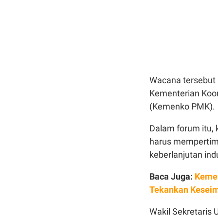
Wacana tersebut 
Kementerian Koo
(Kemenko PMK).
Dalam forum itu,
harus mempertim
keberlanjutan indu
Baca Juga:
Kemen
Tekankan Kesei
Wakil Sekretari