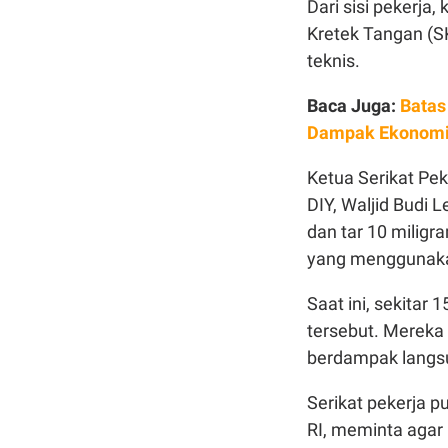
Dari sisi pekerja
Kretek Tangan (SK
teknis.
Baca Juga:
Batas
Dampak Ekonom
Ketua Serikat P
DIY, Waljid Budi 
dan tar 10 miligr
yang menggunakan
Saat ini, sekitar
tersebut. Mereka 
berdampak langs
Serikat pekerja 
RI, meminta aga