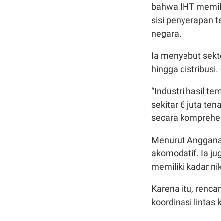
bahwa IHT memilik
sisi penyerapan 
negara.
Ia menyebut sektor
hingga distribusi.
“Industri hasil 
sekitar 6 juta te
secara komprehens
Menurut Anggana,
akomodatif. Ia ju
memiliki kadar ni
Karena itu, renca
koordinasi lintas