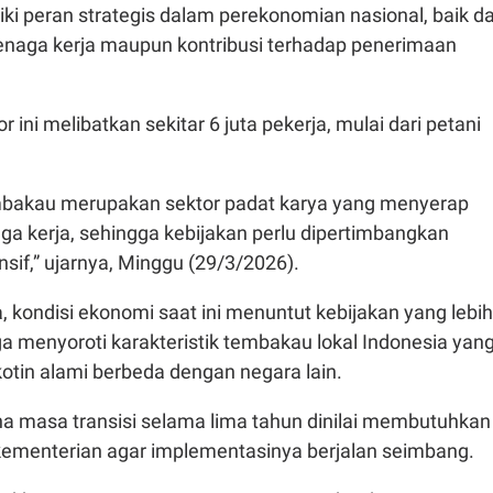
i peran strategis dalam perekonomian nasional, baik da
tenaga kerja maupun kontribusi terhadap penerimaan
 ini melibatkan sekitar 6 juta pekerja, mulai dari petani
tembakau merupakan sektor padat karya yang menyerap
naga kerja, sehingga kebijakan perlu dipertimbangkan
if,” ujarnya, Minggu (29/3/2026).
 kondisi ekonomi saat ini menuntut kebijakan yang lebih
ga menyoroti karakteristik tembakau lokal Indonesia yan
kotin alami berbeda dengan negara lain.
na masa transisi selama lima tahun dinilai membutuhkan
 kementerian agar implementasinya berjalan seimbang.