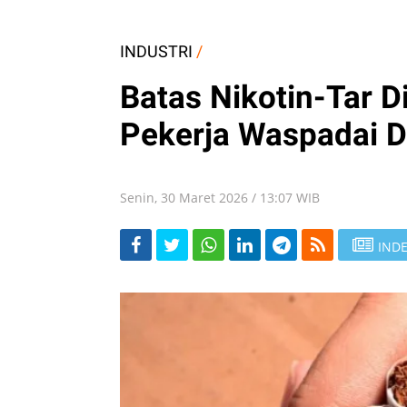
INDUSTRI
/
Batas Nikotin-Tar D
Pekerja Waspadai 
Senin, 30 Maret 2026 / 13:07 WIB
INDE