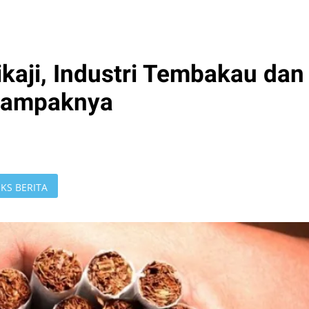
ikaji, Industri Tembakau dan
Dampaknya
KS BERITA