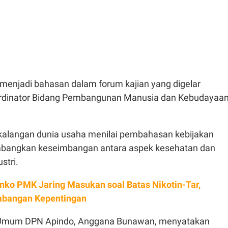
menjadi bahasan dalam forum kajian yang digelar
rdinator Bidang Pembangunan Manusia dan Kebudayaa
 kalangan dunia usaha menilai pembahasan kebijakan
bangkan keseimbangan antara aspek kesehatan dan
stri.
ko PMK Jaring Masukan soal Batas Nikotin-Tar,
mbangan Kepentingan
s Umum DPN Apindo, Anggana Bunawan, menyatakan