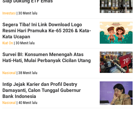
Siap Dukung ETF Emas
Investasi
| 30 Menit lalu
Segera Tiba! Ini Link Download Logo
Resmi Hari Pramuka Ke-65 2026 & Kata-
Kata Ucapan
Kiat On
| 30 Menit lalu
Survei BI: Konsumen Menengah Atas
Hati-Hati, Mulai Perbanyak Cicilan Utang
Nasional
| 38 Menit lalu
Intip Jejak Karier dan Profil Destry
Damayanti, Calon Tunggal Gubernur
Bank Indonesia
Nasional
| 40 Menit lalu