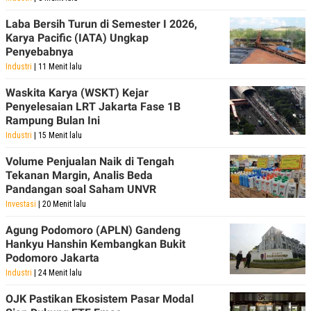
POLICY
Laba Bersih Turun di Semester I 2026,
Karya Pacific (IATA) Ungkap
Penyebabnya
Industri
| 11 Menit lalu
Waskita Karya (WSKT) Kejar
Penyelesaian LRT Jakarta Fase 1B
Rampung Bulan Ini
Industri
| 15 Menit lalu
Volume Penjualan Naik di Tengah
Tekanan Margin, Analis Beda
Pandangan soal Saham UNVR
Investasi
| 20 Menit lalu
Agung Podomoro (APLN) Gandeng
Hankyu Hanshin Kembangkan Bukit
Podomoro Jakarta
Industri
| 24 Menit lalu
OJK Pastikan Ekosistem Pasar Modal