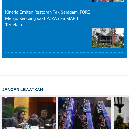
POLICY
Kinerja Emiten Restoran Tak Seragam, FORE
Melaju Kencang saat PZZA dan MAPB
Tertekan
JANGAN LEWATKAN