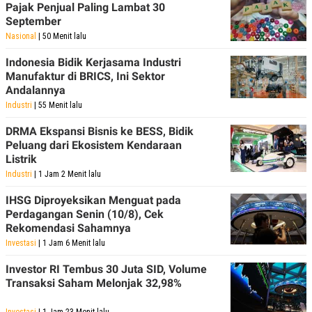
Pajak Penjual Paling Lambat 30
September
Nasional
| 50 Menit lalu
Indonesia Bidik Kerjasama Industri
Manufaktur di BRICS, Ini Sektor
Andalannya
Industri
| 55 Menit lalu
DRMA Ekspansi Bisnis ke BESS, Bidik
Peluang dari Ekosistem Kendaraan
Listrik
Industri
| 1 Jam 2 Menit lalu
IHSG Diproyeksikan Menguat pada
Perdagangan Senin (10/8), Cek
Rekomendasi Sahamnya
Investasi
| 1 Jam 6 Menit lalu
Investor RI Tembus 30 Juta SID, Volume
Transaksi Saham Melonjak 32,98%
Investasi
| 1 Jam 23 Menit lalu