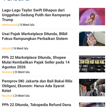
POLICY
Lagu-Lagu Taylor Swift Dihapus dari
Unggahan Gedung Putih dan Kampanye
Trump
Internasional
| 10 Menit lalu
Usai Pajak Marketplace Ditunda, Blibli
Fokus Rampungkan Perbaikan Sistem
Industri
| 16 Menit lalu
PPh 22 Marketplace Ditunda, Shopee
Mulai Kembalikan Pajak Seller pada 14
Agustus 2026
Nasional
| 23 Menit lalu
Pemprov DKI Jakarta dan Bali Bakal Rilis
Obligasi, Ekonom: Harus Ada Syarat
Ketat
Nasional
| 24 Menit lalu
PPh 22 Ditunda, Tokopedia Refund Dana