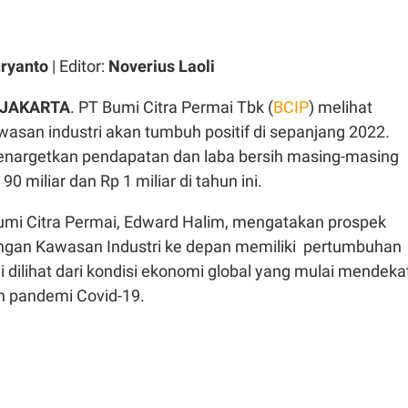
ryanto
| Editor:
Noverius Laoli
 JAKARTA
. PT Bumi Citra Permai Tbk (
BCIP
) melihat
wasan industri akan tumbuh positif di sepanjang 2022.
nargetkan pendapatan dan laba bersih masing-masing
0 miliar dan Rp 1 miliar di tahun ini.
umi Citra Permai, Edward Halim, mengatakan prospek
ngan Kawasan Industri ke depan memiliki pertumbuhan
ini dilihat dari kondisi ekonomi global yang mulai mendeka
h pandemi Covid-19.