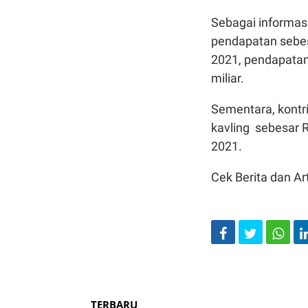
Sebagai informasi
pendapatan sebes
2021, pendapatan
miliar.
Sementara, kontri
kavling sebesar R
2021.
Cek Berita dan Art
TERBARU