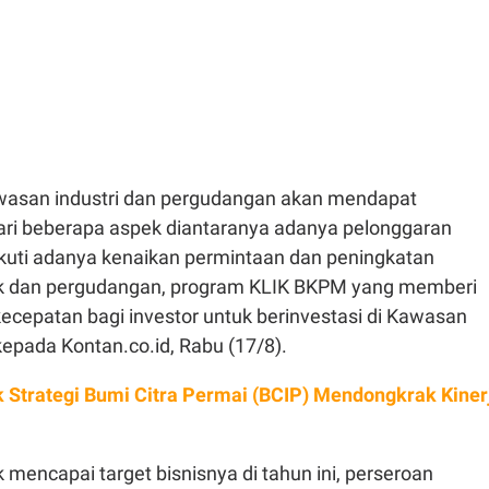
wasan industri dan pergudangan akan mendapat
i beberapa aspek diantaranya adanya pelonggaran
ikuti adanya kenaikan permintaan dan peningkatan
ik dan pergudangan, program KLIK BKPM yang memberi
cepatan bagi investor untuk berinvestasi di Kawasan
a kepada Kontan.co.id, Rabu (17/8).
 Strategi Bumi Citra Permai (BCIP) Mendongkrak Kiner
i
k mencapai target bisnisnya di tahun ini, perseroan