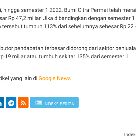
, hingga semester 1 2022, Bumi Citra Permai telah mera
ar Rp 47,2 miliar. Jika dibandingkan dengan semester 1
 tersebut tumbuh 113% dari sebelumnya sebesar Rp 22.
butor pendapatan terbesar didorong dari sektor penjual
p 19 miliar atau tumbuh sekitar 135% dari semester 1
ikel yang lain di
Google News
INDEKS BERITA
Inde