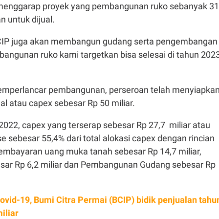
menggarap proyek yang pembangunan ruko sebanyak 31
n untuk dijual.
 BCIP juga akan membangun gudang serta pengembangan
bangunan ruko kami targetkan bisa selesai di tahun 2023
emperlancar pembangunan, perseroan telah menyiapka
l atau capex sebesar Rp 50 miliar.
2022, capex yang terserap sebesar Rp 27,7 miliar atau
 sebesar 55,4% dari total alokasi capex dengan rincian
Pembayaran uang muka tanah sebesar Rp 14,7 miliar,
besar Rp 6,2 miliar dan Pembangunan Gudang sebesar Rp
ovid-19, Bumi Citra Permai (BCIP) bidik penjualan tahu
iliar