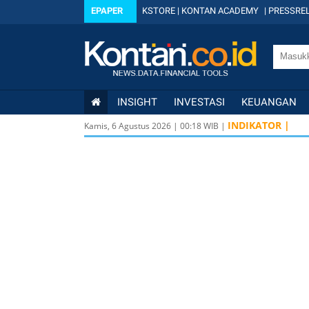
EPAPER
KSTORE
|
KONTAN ACADEMY
|
PRESSREL
INSIGHT
INVESTASI
KEUANGAN
INDIKATOR |
Kamis, 6 Agustus 2026
|
00
:
18
WIB |