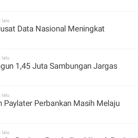
 lalu
Pusat Data Nasional Meningkat
 lalu
ngun 1,45 Juta Sambungan Jargas
 lalu
 Paylater Perbankan Masih Melaju
 lalu