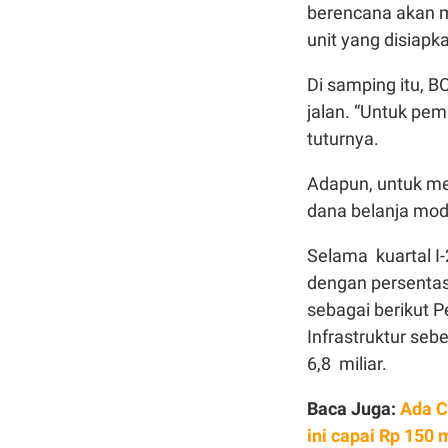
berencana akan 
unit yang disiapka
Di samping itu,
jalan. “Untuk pem
tuturnya.
Adapun, untuk m
dana belanja moda
Selama kuartal I-
dengan persentase
sebagai berikut 
Infrastruktur se
6,8 miliar.
Baca Juga:
Ada C
ini capai Rp 150 m