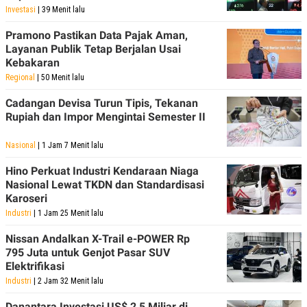
Investasi
| 39 Menit lalu
Pramono Pastikan Data Pajak Aman,
Layanan Publik Tetap Berjalan Usai
Kebakaran
Regional
| 50 Menit lalu
Cadangan Devisa Turun Tipis, Tekanan
Rupiah dan Impor Mengintai Semester II
Nasional
| 1 Jam 7 Menit lalu
Hino Perkuat Industri Kendaraan Niaga
Nasional Lewat TKDN dan Standardisasi
Karoseri
Industri
| 1 Jam 25 Menit lalu
Nissan Andalkan X-Trail e-POWER Rp
795 Juta untuk Genjot Pasar SUV
Elektrifikasi
Industri
| 2 Jam 32 Menit lalu
Danantara Investasi US$ 2,5 Miliar di