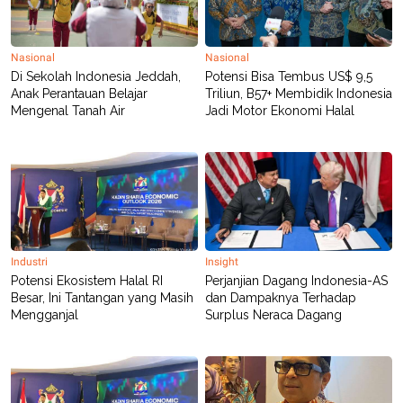
POLICY
Nasional
Nasional
Di Sekolah Indonesia Jeddah,
Potensi Bisa Tembus US$ 9,5
Anak Perantauan Belajar
Triliun, B57+ Membidik Indonesia
Mengenal Tanah Air
Jadi Motor Ekonomi Halal
Industri
Insight
Potensi Ekosistem Halal RI
Perjanjian Dagang Indonesia-AS
Besar, Ini Tantangan yang Masih
dan Dampaknya Terhadap
Mengganjal
Surplus Neraca Dagang