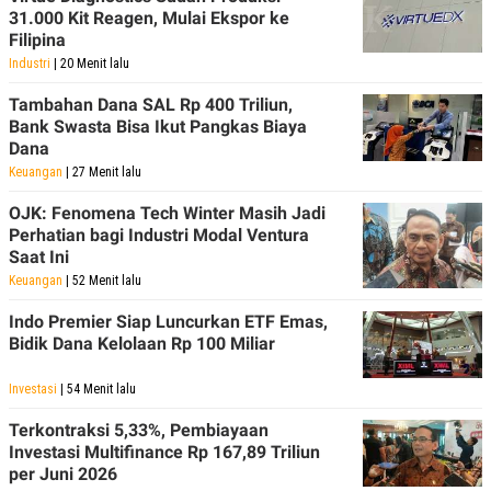
31.000 Kit Reagen, Mulai Ekspor ke
Filipina
Industri
| 20 Menit lalu
Tambahan Dana SAL Rp 400 Triliun,
Bank Swasta Bisa Ikut Pangkas Biaya
Dana
Keuangan
| 27 Menit lalu
OJK: Fenomena Tech Winter Masih Jadi
Perhatian bagi Industri Modal Ventura
Saat Ini
Keuangan
| 52 Menit lalu
Indo Premier Siap Luncurkan ETF Emas,
Bidik Dana Kelolaan Rp 100 Miliar
Investasi
| 54 Menit lalu
Terkontraksi 5,33%, Pembiayaan
Investasi Multifinance Rp 167,89 Triliun
per Juni 2026