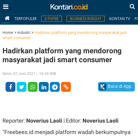
TERPOPULER
E-PAPER
BUSINESS INSIGHT
KONTAN TV
P
Home
>
industri
>
Hadirkan platform yang mendorong masyarakat jadi
smart consumer
MY
Hadirkan platform yang mendorong
KONTAN
masyarakat jadi smart consumer
Daftar
Senin, 07 Juni 2021 | 16:34 WIB
Masuk
Baca di App
BERITA
I
N
N
A
Reporter:
Noverius Laoli
| Editor:
Noverius Laoli
V
S
E
I
"Freebees.id menjadi platform wadah berkumpulnya
S
O
T
N