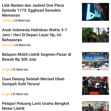
Link Nonton dan Jadwal One Piece
Episode 1173: Egghead Semakin
Memanas
Lifestyle
| 20 Menit lalu
Anak Indonesia Habiskan Waktu 5-7
Jam / Hari Di Depan Layar Hp, Ini
Bahayanya
Nasional
| 20 Menit lalu
Balapan Mobil Listrik Segmen Pasar di
Bawah Rp 300 Juta
Insight
| 35 Menit lalu
Cuan Datang Setelah Meriset Ubah
Sampah Sulit Terurai
Insight
| 35 Menit lalu
Pelajari Peluang Laris Usaha Bengkel
Motor Listrik