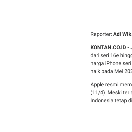
Reporter:
Adi Wik
KONTAN.CO.ID - 
dari seri 16e hin
harga iPhone seri
naik pada Mei 20
Apple resmi memu
(11/4). Meski ter
Indonesia tetap d