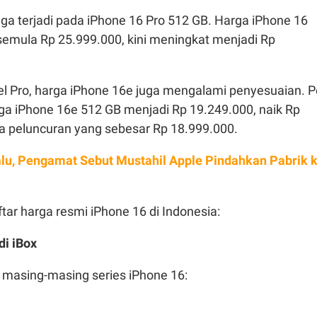
ga terjadi pada iPhone 16 Pro 512 GB. Harga iPhone 16
semula Rp 25.999.000, kini meningkat menjadi Rp
l Pro, harga iPhone 16e juga mengalami penyesuaian. P
rga iPhone 16e 512 GB menjadi Rp 19.249.000, naik Rp
ga peluncuran yang sebesar Rp 18.999.000.
lu, Pengamat Sebut Mustahil Apple Pindahkan Pabrik 
ftar harga resmi iPhone 16 di Indonesia:
di iBox
i masing-masing series iPhone 16: