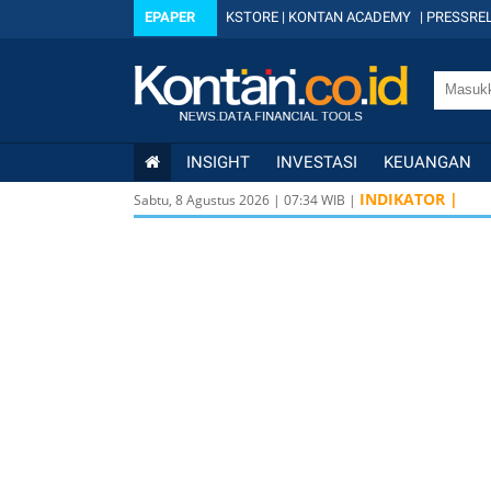
EPAPER
KSTORE
|
KONTAN ACADEMY
|
PRESSREL
INSIGHT
INVESTASI
KEUANGAN
INDIKATOR |
Sabtu, 8 Agustus 2026
|
07
:
34
WIB |