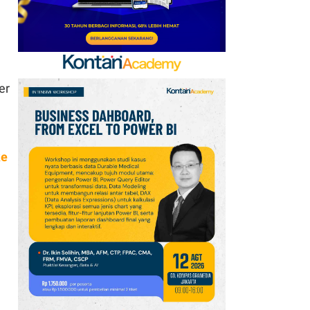
Pasar Global untuk
Startup Industri
er
ke