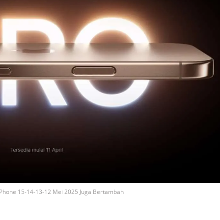
 iPhone 15-14-13-12 Mei 2025 Juga Bertambah