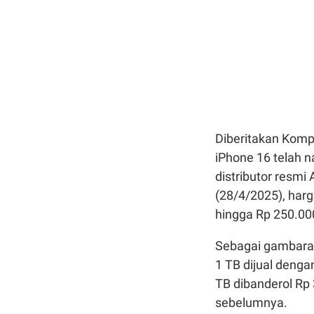
Diberitakan Komp
iPhone 16 telah n
distributor resmi 
(28/4/2025), harg
hingga Rp 250.00
Sebagai gambaran, 
1 TB dijual denga
TB dibanderol Rp
sebelumnya.