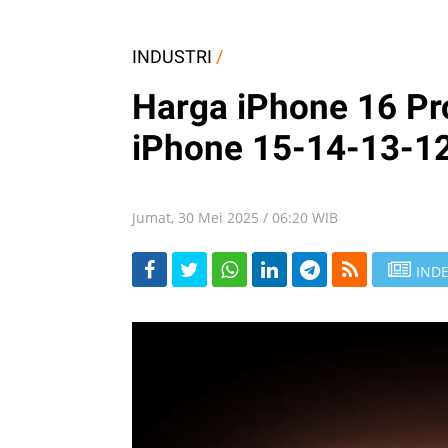
INDUSTRI
/
Harga iPhone 16 Pr
iPhone 15-14-13-1
Jumat, 30 Mei 2025 / 06:20 WIB
INDE