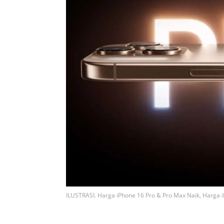
ILUSTRASI. Harga iPhone 16 Pro & Pro Max Naik, Harga