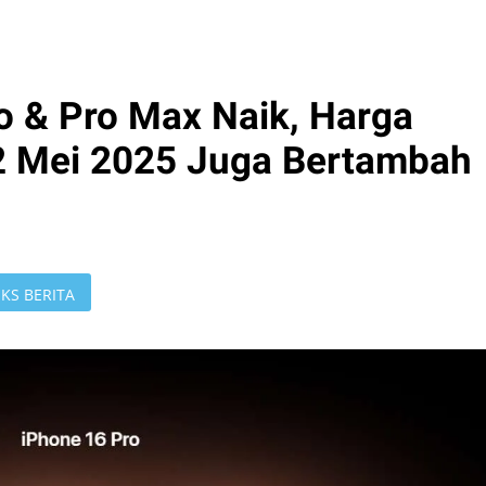
o & Pro Max Naik, Harga
2 Mei 2025 Juga Bertambah
KS BERITA