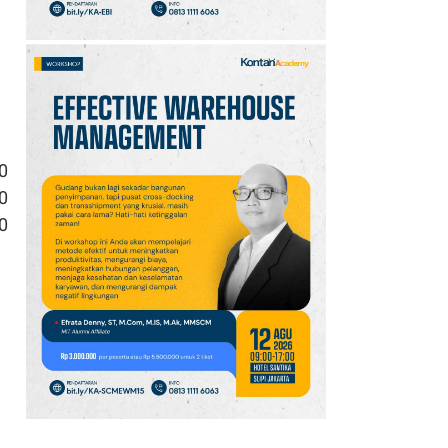
0
0
0