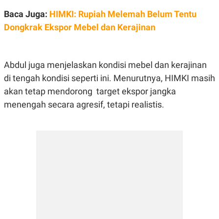
E
R
Baca Juga:
HIMKI: Rupiah Melemah Belum Tentu
F
B
Dongkrak Ekspor Mebel dan Kerajinan
O
U
K
S
U
I
S
N
E
Abdul juga menjelaskan kondisi mebel dan kerajinan
S
di tengah kondisi seperti ini. Menurutnya, HIMKI masih
S
I
akan tetap mendorong target ekspor jangka
N
S
menengah secara agresif, tetapi realistis.
I
G
H
T
S
B
T
E
O
L
C
A
K
N
S
J
E
A
T
O
U
N
P