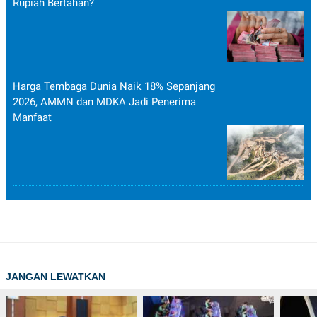
Rupiah Bertahan?
Harga Tembaga Dunia Naik 18% Sepanjang
2026, AMMN dan MDKA Jadi Penerima
Manfaat
JANGAN LEWATKAN