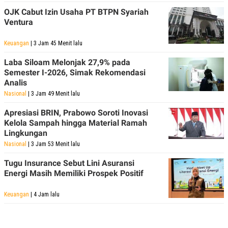
POLICY
OJK Cabut Izin Usaha PT BTPN Syariah
Ventura
Keuangan
| 3 Jam 45 Menit lalu
Laba Siloam Melonjak 27,9% pada
Semester I-2026, Simak Rekomendasi
Analis
Nasional
| 3 Jam 49 Menit lalu
Apresiasi BRIN, Prabowo Soroti Inovasi
Kelola Sampah hingga Material Ramah
Lingkungan
Nasional
| 3 Jam 53 Menit lalu
Tugu Insurance Sebut Lini Asuransi
Energi Masih Memiliki Prospek Positif
Keuangan
| 4 Jam lalu