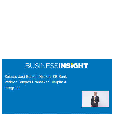
Sukses Jadi Bankir, Direktur KB Bank
Widodo Suryadi Utamakan Disiplin &
Integritas