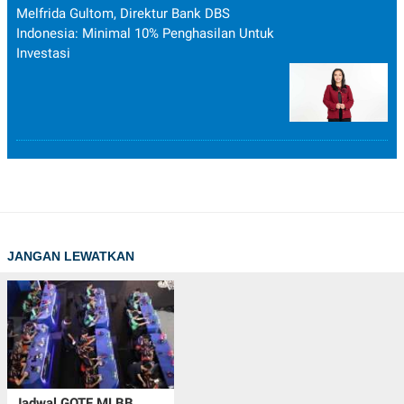
Melfrida Gultom, Direktur Bank DBS
Indonesia: Minimal 10% Penghasilan Untuk
Investasi
JANGAN LEWATKAN
Jadwal GOTF MLBB