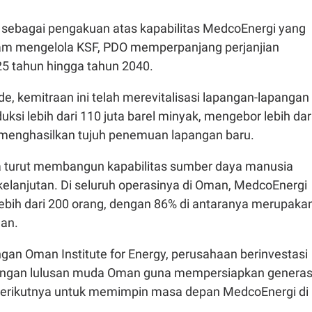
 sebagai pengakuan atas kapabilitas MedcoEnergi yang
alam mengelola KSF, PDO memperpanjang perjanjian
25 tahun hingga tahun 2040.
, kemitraan ini telah merevitalisasi lapangan-lapangan
ksi lebih dari 110 juta barel minyak, mengebor lebih dar
 menghasilkan tujuh penemuan lapangan baru.
ga turut membangun kapabilitas sumber daya manusia
elanjutan. Di seluruh operasinya di Oman, MedcoEnergi
bih dari 200 orang, dengan 86% di antaranya merupaka
an.
gan Oman Institute for Energy, perusahaan berinvestasi
gan lulusan muda Oman guna mempersiapkan generas
 berikutnya untuk memimpin masa depan MedcoEnergi di