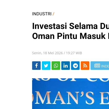
INDUSTRI
/
Investasi Selama D
Oman Pintu Masuk B
Senin, 18 Mei 2026 / 19:27 WIB
INDE