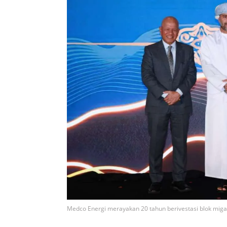
Medco Energi merayakan 20 tahun berivestasi blok mig