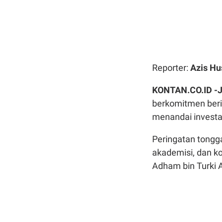
Reporter:
Azis Hu
KONTAN.CO.ID -
berkomitmen beri
menandai investa
Peringatan tongg
akademisi, dan k
Adham bin Turki A