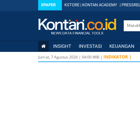
EPAPER
KSTORE
|
KONTAN ACADEMY
|
PRESSREL
INSIGHT
INVESTASI
KEUANGAN
INDIKATOR |
Jum'at, 7 Agustus 2026
|
04
:
00
WIB |