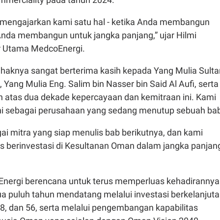
 mengajarkan kami satu hal - ketika Anda membangun
da membangun untuk jangka panjang,” ujar Hilmi
ur Utama MedcoEnergi.
ihaknya sangat berterima kasih kepada Yang Mulia Sulta
 Yang Mulia Eng. Salim bin Nasser bin Said Al Aufi, serta
atas dua dekade kepercayaan dan kemitraan ini. Kami
sini sebagai perusahaan yang sedang menutup sebuah ba
ai mitra yang siap menulis bab berikutnya, dan kami
us berinvestasi di Kesultanan Oman dalam jangka panjang
nergi berencana untuk terus memperluas kehadirannya
a puluh tahun mendatang melalui investasi berkelanjut
 48, dan 56, serta melalui pengembangan kapabilitas