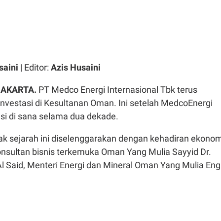
saini
| Editor:
Azis Husaini
JAKARTA.
PT Medco Energi Internasional Tbk terus
nvestasi di Kesultanan Oman. Ini setelah MedcoEnergi
si di sana selama dua dekade.
ak sejarah ini diselenggarakan dengan kehadiran ekonom
onsultan bisnis terkemuka Oman Yang Mulia Sayyid Dr.
l Said, Menteri Energi dan Mineral Oman Yang Mulia Eng