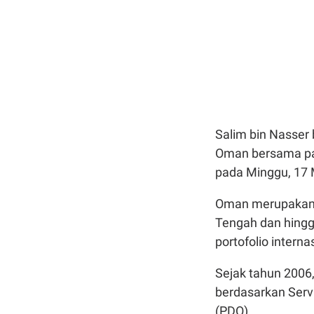
Salim bin Nasser b
Oman bersama par
pada Minggu, 17 
Oman merupakan 
Tengah dan hingga
portofolio intern
Sejak tahun 2006
berdasarkan Ser
(PDO).