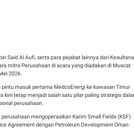
in Said Al Aufi, serta para pejabat lainnya dari Kesultan
a mitra Perusahaan di acara yang diadakan di Muscat
Mei 2026.
pintu masuk pertama MedcoEnergi ke kawasan Timur
 kini tetap menjadi salah satu pilar paling strategis dal
asional perusahaan.
, perusahaan mengoperasikan Karim Small Fields (KSF)
vice Agreement dengan Petroleum Development Oman