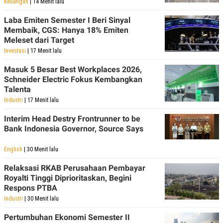
Keuangan
| 14 Menit lalu
Laba Emiten Semester I Beri Sinyal
Membaik, CGS: Hanya 18% Emiten
Meleset dari Target
Investasi
| 17 Menit lalu
Masuk 5 Besar Best Workplaces 2026,
Schneider Electric Fokus Kembangkan
Talenta
Industri
| 17 Menit lalu
Interim Head Destry Frontrunner to be
Bank Indonesia Governor, Source Says
English
| 30 Menit lalu
Relaksasi RKAB Perusahaan Pembayar
Royalti Tinggi Diprioritaskan, Begini
Respons PTBA
Industri
| 30 Menit lalu
Pertumbuhan Ekonomi Semester II