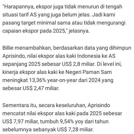
POLICY
"Harapannya, ekspor juga tidak menurun di tengah
situasi tarif AS yang juga belum jelas. Jadi kami
pasang target minimal sama atau tidak mengurangi
capaian ekspor pada 2025," jelasnya.
Billie menambahkan, berdasarkan data yang dihimpun
Aprisindo, nilai ekspor alas kaki Indonesia ke AS
sepanjang 2025 sebesar US$ 2,8 miliar. Di level ini,
kinerja ekspor alas kaki ke Negeri Paman Sam
meningkat 13,36% year-on-year dari 2024 yang
sebesar US$ 2,47 miliar.
Sementara itu, secara keseluruhan, Aprisindo
mencatat nilai ekspor alas kaki pada 2025 sebesar
US$ 7,97 miliar, tumbuh 9,54% yoy dari tahun
sebelumnya sebanyak US$ 7,28 miliar.