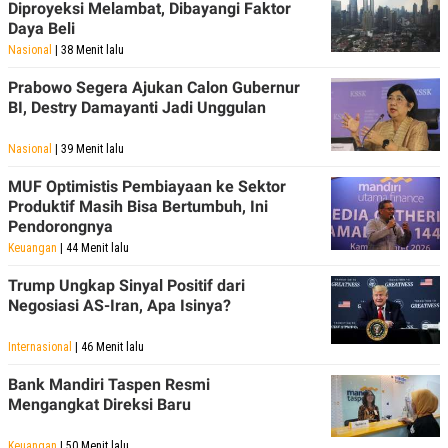
Diproyeksi Melambat, Dibayangi Faktor
Daya Beli
Nasional
| 38 Menit lalu
Prabowo Segera Ajukan Calon Gubernur
BI, Destry Damayanti Jadi Unggulan
Nasional
| 39 Menit lalu
MUF Optimistis Pembiayaan ke Sektor
Produktif Masih Bisa Bertumbuh, Ini
Pendorongnya
Keuangan
| 44 Menit lalu
Trump Ungkap Sinyal Positif dari
Negosiasi AS-Iran, Apa Isinya?
Internasional
| 46 Menit lalu
Bank Mandiri Taspen Resmi
Mengangkat Direksi Baru
Keuangan
| 50 Menit lalu