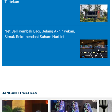
Tertekan
Net Sell Kembali Lagi, Jelang Akhir Pekan,
Simak Rekomendasi Saham Hari Ini
JANGAN LEWATKAN