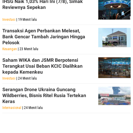
IHSG Naik 1,03% Hari Ini (7/8), Simak
POLICY
Reviewnya Sepekan
Investasi
| 19 Menit lalu
Transaksi Agen Perbankan Melesat,
Bank Gencar Tambah Jaringan Hingga
Pelosok
Keuangan
| 23 Menit lalu
Saham WIKA dan JSMR Berpotensi
Terangkat Usai Beban KCIC Dialihkan
kepada Kemenkeu
Investasi
| 24 Menit lalu
Serangan Drone Ukraina Guncang
Wildberries, Bisnis Ritel Rusia Tertekan
Keras
Internasional
| 24 Menit lalu