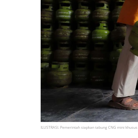
ILUSTRASI. Pemerintah siapkan tabung CNG mini khusu