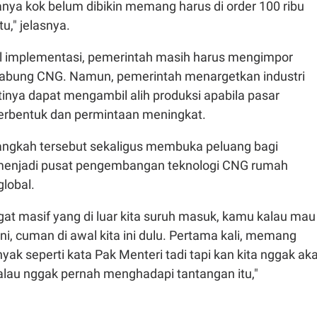
nya kok belum dibikin memang harus di order 100 ribu
tu," jelasnya.
 implementasi, pemerintah masih harus mengimpor
t tabung CNG. Namun, pemerintah menargetkan industri
inya dapat mengambil alih produksi apabila pasar
erbentuk dan permintaan meningkat.
angkah tersebut sekaligus membuka peluang bagi
 menjadi pusat pengembangan teknologi CNG rumah
global.
at masif yang di luar kita suruh masuk, kamu kalau mau
ni, cuman di awal kita ini dulu. Pertama kali, memang
ak seperti kata Pak Menteri tadi tapi kan kita nggak ak
kalau nggak pernah menghadapi tantangan itu,"