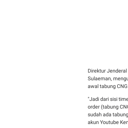
Direktur Jendera
Sulaeman, meng
awal tabung CNG t
"Jadi dari sisi ti
order (tabung CNG
sudah ada tabung 
akun Youtube Kem