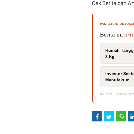
Cek Berita dan Art
ANALISIS UNTUK
Berita ini
art
Rumah Tangg
3 Kg
Investor Sekt
Manufaktur
🔒 Gratis · Tidak perlu l