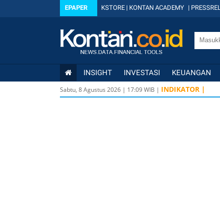
EPAPER
KSTORE
|
KONTAN ACADEMY
|
PRESSREL
INSIGHT
INVESTASI
KEUANGAN
INDIKATOR |
Sabtu, 8 Agustus 2026
|
17
:
09
WIB |