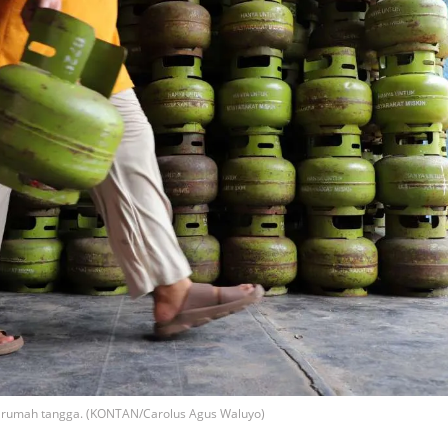
s rumah tangga. (KONTAN/Carolus Agus Waluyo)