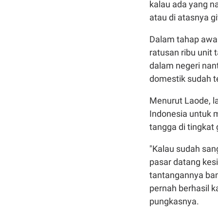
kalau ada yang na
atau di atasnya gi
Dalam tahap awal
ratusan ribu uni
dalam negeri nant
domestik sudah t
Menurut Laode, l
Indonesia untuk
tangga di tingkat 
"Kalau sudah sang
pasar datang kesi
tantangannya bany
pernah berhasil 
pungkasnya.