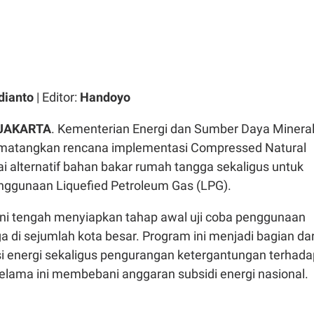
dianto
| Editor:
Handoyo
 JAKARTA
. Kementerian Energi dan Sumber Daya Minera
matangkan rencana implementasi Compressed Natural
i alternatif bahan bakar rumah tangga sekaligus untuk
nggunaan Liquefied Petroleum Gas (LPG).
ini tengah menyiapkan tahap awal uji coba penggunaan
di sejumlah kota besar. Program ini menjadi bagian dar
si energi sekaligus pengurangan ketergantungan terhada
elama ini membebani anggaran subsidi energi nasional.