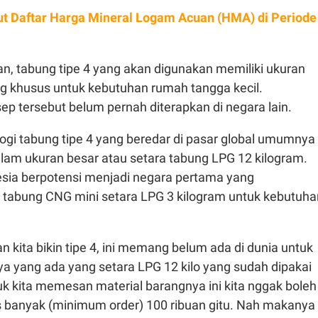
ut Daftar Harga Mineral Logam Acuan (HMA) di Periode
n, tabung tipe 4 yang akan digunakan memiliki ukuran
ng khusus untuk kebutuhan rumah tangga kecil.
p tersebut belum pernah diterapkan di negara lain.
logi tabung tipe 4 yang beredar di pasar global umumnya
alam ukuran besar atau setara tabung LPG 12 kilogram.
nesia berpotensi menjadi negara pertama yang
abung CNG mini setara LPG 3 kilogram untuk kebutuha
an kita bikin tipe 4, ini memang belum ada di dunia untuk
 ya yang ada yang setara LPG 12 kilo yang sudah dipakai
uk kita memesan material barangnya ini kita nggak boleh
 banyak (minimum order) 100 ribuan gitu. Nah makanya