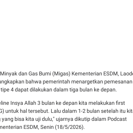
l Minyak dan Gas Bumi (Migas) Kementerian ESDM, Laod
ungkapkan bahwa pemerintah menargetkan pemesanan
ipe 4 dapat dilakukan dalam tiga bulan ke depan.
meline Insya Allah 3 bulan ke depan kita melakukan first
) untuk hal tersebut. Lalu dalam 1-2 bulan setelah itu ki
yang bisa kita uji dulu," ujarnya dikutip dalam Podcast
enterian ESDM, Senin (18/5/2026).