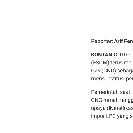
Reporter:
Arif Fer
KONTAN.CO.ID -
(ESDM) terus me
Gas (CNG) sebaga
mensubstitusi pe
Pemerintah saat 
CNG rumah tangga 
upaya diversifika
impor LPG yang s