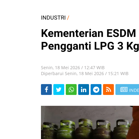
INDUSTRI
/
Kementerian ESDM 
Pengganti LPG 3 Kg
Senin, 18 Mei 2026 / 12:47 WIB
Diperbarui Senin, 18 Mei 2026 / 15:21 WIB
INDE