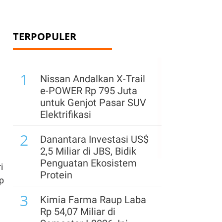
TERPOPULER
1
Nissan Andalkan X-Trail
e-POWER Rp 795 Juta
l
untuk Genjot Pasar SUV
Elektrifikasi
2
Danantara Investasi US$
2,5 Miliar di JBS, Bidik
Penguatan Ekosistem
i
Protein
p
3
Kimia Farma Raup Laba
Rp 54,07 Miliar di