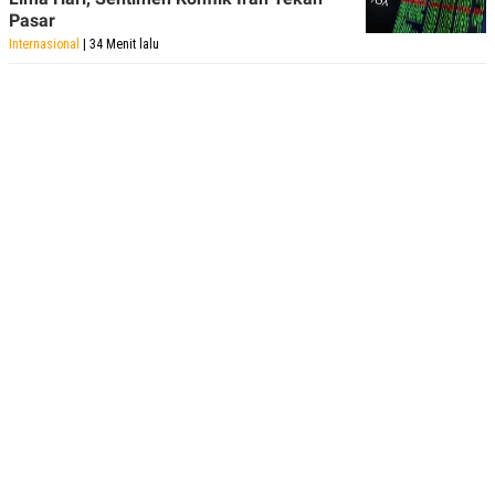
POLICY
Pasar
Internasional
| 34 Menit lalu