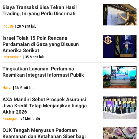
POLICY
Biaya Transaksi Bisa Tekan Hasil
Trading, Ini yang Perlu Dicermati
Industri
| 28 Menit lalu
Israel Tolak 15 Poin Rencana
Perdamaian di Gaza yang Disusun
Amerika Serikat
Internasional
| 35 Menit lalu
Tingkatkan Layanan, Pertamina
Resmikan Integrasi Informasi Publik
Native
| 36 Menit lalu
AXA Mandiri Sebut Prospek Asuransi
Jiwa Kredit Tetap Menjanjikan hingga
Akhir 2026
Keuangan
| 54 Menit lalu
OJK Tengah Menyusun Pedoman
Keamanan dan Ketahanan Siber bagi