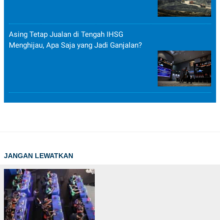
Asing Tetap Jualan di Tengah IHSG
Menghijau, Apa Saja yang Jadi Ganjalan?
JANGAN LEWATKAN