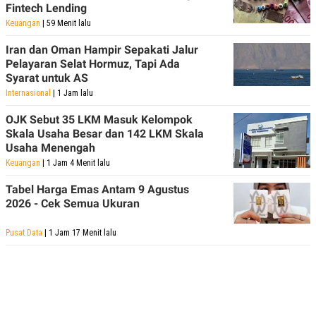
Fintech Lending
Keuangan
| 59 Menit lalu
Iran dan Oman Hampir Sepakati Jalur
Pelayaran Selat Hormuz, Tapi Ada
Syarat untuk AS
Internasional
| 1 Jam lalu
OJK Sebut 35 LKM Masuk Kelompok
Skala Usaha Besar dan 142 LKM Skala
Usaha Menengah
Keuangan
| 1 Jam 4 Menit lalu
Tabel Harga Emas Antam 9 Agustus
2026 - Cek Semua Ukuran
Pusat Data
| 1 Jam 17 Menit lalu