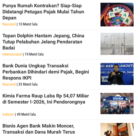
Punya Rumah Kontrakan? Siap-Siap
Didatangi Petugas Pajak Mulai Tahun
Depan
Nasional
| 10 Menit lalu
Topan Dolphin Hantam Jepang, China
Tutup Pelabuhan Jelang Pendaratan
Badai
Internasional
| 19 Menit lalu
Bank Dunia Ungkap Transaksi
Perbankan Dihindari demi Pajak, Begini
Respons IKPI
Nasional
| 33 Menit lalu
Kimia Farma Raup Laba Rp 54,07 Miliar
di Semester I-2026, Ini Pendorongnya
Industri
| 49 Menit lalu
Bisnis Agen Bank Makin Moncer,
Transaksi dan Dana Murah Terus