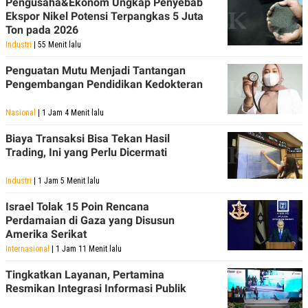
Pengusaha&Ekonom Ungkap Penyebab
Ekspor Nikel Potensi Terpangkas 5 Juta
Ton pada 2026
Industri
| 55 Menit lalu
Penguatan Mutu Menjadi Tantangan
Pengembangan Pendidikan Kedokteran
Nasional
| 1 Jam 4 Menit lalu
Biaya Transaksi Bisa Tekan Hasil
Trading, Ini yang Perlu Dicermati
Industri
| 1 Jam 5 Menit lalu
Israel Tolak 15 Poin Rencana
Perdamaian di Gaza yang Disusun
Amerika Serikat
Internasional
| 1 Jam 11 Menit lalu
Tingkatkan Layanan, Pertamina
Resmikan Integrasi Informasi Publik