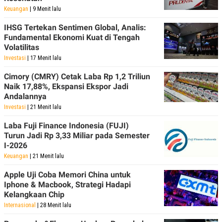
Keuangan
| 9 Menit lalu
IHSG Tertekan Sentimen Global, Analis:
Fundamental Ekonomi Kuat di Tengah
Volatilitas
Investasi
| 17 Menit lalu
Cimory (CMRY) Cetak Laba Rp 1,2 Triliun
Naik 17,88%, Ekspansi Ekspor Jadi
Andalannya
Investasi
| 21 Menit lalu
Laba Fuji Finance Indonesia (FUJI)
Turun Jadi Rp 3,33 Miliar pada Semester
I-2026
Keuangan
| 21 Menit lalu
Apple Uji Coba Memori China untuk
Iphone & Macbook, Strategi Hadapi
Kelangkaan Chip
Internasional
| 28 Menit lalu