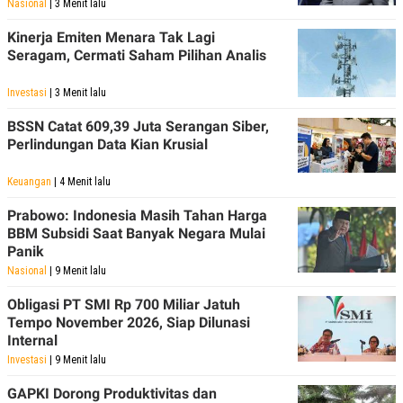
Nasional
| 3 Menit lalu
Kinerja Emiten Menara Tak Lagi
Seragam, Cermati Saham Pilihan Analis
Investasi
| 3 Menit lalu
BSSN Catat 609,39 Juta Serangan Siber,
Perlindungan Data Kian Krusial
Keuangan
| 4 Menit lalu
Prabowo: Indonesia Masih Tahan Harga
BBM Subsidi Saat Banyak Negara Mulai
Panik
Nasional
| 9 Menit lalu
Obligasi PT SMI Rp 700 Miliar Jatuh
Tempo November 2026, Siap Dilunasi
Internal
Investasi
| 9 Menit lalu
GAPKI Dorong Produktivitas dan