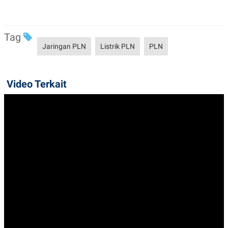
Tag
Jaringan PLN
Listrik PLN
PLN
Video Terkait