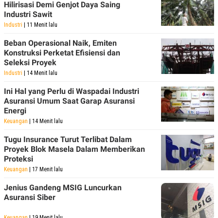
Hilirisasi Demi Genjot Daya Saing
Industri Sawit
Industri
| 11 Menit lalu
Beban Operasional Naik, Emiten
Konstruksi Perketat Efisiensi dan
Seleksi Proyek
Industri
| 14 Menit lalu
Ini Hal yang Perlu di Waspadai Industri
Asuransi Umum Saat Garap Asuransi
Energi
Keuangan
| 14 Menit lalu
Tugu Insurance Turut Terlibat Dalam
Proyek Blok Masela Dalam Memberikan
Proteksi
Keuangan
| 17 Menit lalu
Jenius Gandeng MSIG Luncurkan
Asuransi Siber
Keuangan
| 19 Menit lalu