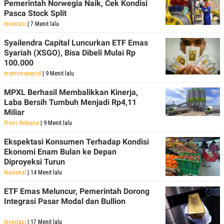
Pemerintah Norwegia Naik, Cek Kondisi
Pasca Stock Split
Investasi
| 7 Menit lalu
Syailendra Capital Luncurkan ETF Emas
Syariah (XSGO), Bisa Dibeli Mulai Rp
100.000
momsmoney.id
| 9 Menit lalu
MPXL Berhasil Membalikkan Kinerja,
Laba Bersih Tumbuh Menjadi Rp4,11
Miliar
Press Release
| 9 Menit lalu
Ekspektasi Konsumen Terhadap Kondisi
Ekonomi Enam Bulan ke Depan
Diproyeksi Turun
Nasional
| 14 Menit lalu
ETF Emas Meluncur, Pemerintah Dorong
Integrasi Pasar Modal dan Bullion
Investasi
| 17 Menit lalu