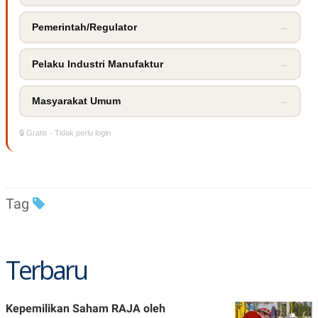
POLICY
Pemerintah/Regulator
→
Pelaku Industri Manufaktur
→
Masyarakat Umum
→
🔒 Gratis · Tidak perlu login
Tag
Terbaru
Kepemilikan Saham RAJA oleh