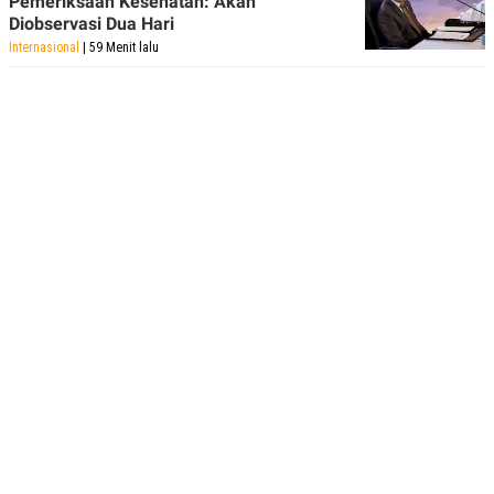
Pemeriksaan Kesehatan: Akan
Diobservasi Dua Hari
Internasional
| 59 Menit lalu