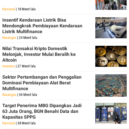
Nasional
| 18 Menit lalu
Insentif Kendaraan Listrik Bisa
Mendongkrak Pembiayaan Kendaraan
Listrik Multifinance
Keuangan
| 24 Menit lalu
Nilai Transaksi Kripto Domestik
Melonjak, Investor Mulai Beralih ke
Altcoin
Investasi
| 27 Menit lalu
Sektor Pertambangan dan Penggalian
Dominasi Pembiayaan Alat Berat
Multifinance
Keuangan
| 36 Menit lalu
Target Penerima MBG Dipangkas Jadi
63 Juta Orang, BGN Benahi Data dan
Kapasitas SPPG
Nasional
| 38 Menit lalu