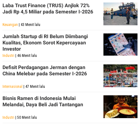
Laba Trust Finance (TRUS) Anjlok 72%
Jadi Rp 4,5 Miliar pada Semester I-2026
Keuangan
| 43 Menit lalu
Jumlah Startup di RI Belum Diimbangi
Kualitas, Ekonom Sorot Kepercayaan
Investor
Industri
| 46 Menit lalu
Defisit Perdagangan Jerman dengan
China Melebar pada Semester I-2026
Internasional
| 47 Menit lalu
Bisnis Ramen di Indonesia Mulai
Melandai, Daya Beli Jadi Tantangan
Industri
| 50 Menit lalu