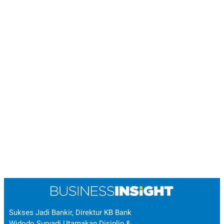
Sukses Jadi Bankir, Direktur KB Bank
Widodo Suryadi Utamakan Disiplin &