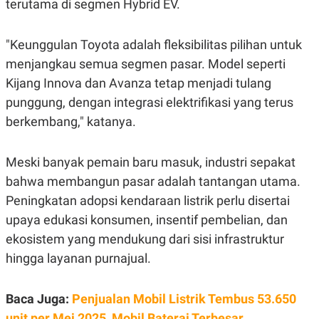
terutama di segmen Hybrid EV.
"Keunggulan Toyota adalah fleksibilitas pilihan untuk
menjangkau semua segmen pasar. Model seperti
Kijang Innova dan Avanza tetap menjadi tulang
punggung, dengan integrasi elektrifikasi yang terus
berkembang," katanya.
Meski banyak pemain baru masuk, industri sepakat
bahwa membangun pasar adalah tantangan utama.
Peningkatan adopsi kendaraan listrik perlu disertai
upaya edukasi konsumen, insentif pembelian, dan
ekosistem yang mendukung dari sisi infrastruktur
hingga layanan purnajual.
Baca Juga:
Penjualan Mobil Listrik Tembus 53.650
unit per Mei 2025, Mobil Baterai Terbesar