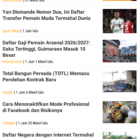
Internasional
| 31 Menit lalu
Yan Diomande Nomor Dua, Ini Daftar
Transfer Pemain Muda Termahal Dunia
Sport Setup
| 1 Jam lalu
Daftar Gaji Pemain Arsenal 2026/2027:
Saka Tertinggi, Guimaraes Masuk 10
Besar
Internasional
| 1 Jam 1 Menit lalu
Total Bangun Persada (TOTL) Memacu
Perolehan Kontrak Baru
Insight
| 1 Jam 6 Menit lalu
Cara Menonaktifkan Mode Profesional
di Facebook dan Risikonya
Lifestyle
| 1 Jam 30 Menit lalu
Daftar Negara dengan Internet Termahal