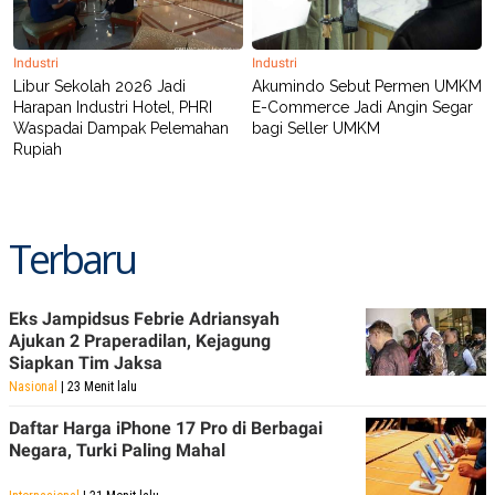
POLICY
Industri
Industri
Libur Sekolah 2026 Jadi
Akumindo Sebut Permen UMKM
Harapan Industri Hotel, PHRI
E-Commerce Jadi Angin Segar
Waspadai Dampak Pelemahan
bagi Seller UMKM
Rupiah
Terbaru
Eks Jampidsus Febrie Adriansyah
Ajukan 2 Praperadilan, Kejagung
Siapkan Tim Jaksa
Nasional
| 23 Menit lalu
Daftar Harga iPhone 17 Pro di Berbagai
Negara, Turki Paling Mahal