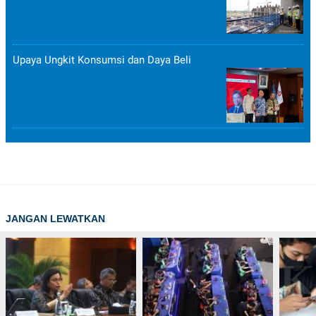
Upaya Ungkit Konsumsi dan Daya Beli
JANGAN LEWATKAN