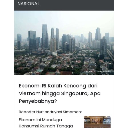
NASIONAL
N
S
E
E
W
R
S
E
S
M
E
O
T
N
U
I
P
A
A
K
D
I
V
L
A
S
K
O
R
Ekonomi RI Kalah Kencang dari
P
O
Vietnam hingga Singapura, Apa
R
A
Penyebabnya?
S
I
Reporter Nurtiandriyani Simamora
K
N
Ekonom Ini Menduga
I
A
L
T
Konsumsi Rumah Tangga